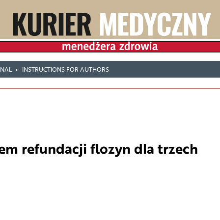
RNAL
INSTRUCTIONS FOR AUTHORS
em refundacji flozyn dla trzech