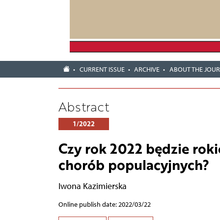
CURRENT ISSUE
ARCHIVE
ABOUT THE JOU
Abstract
1/2022
Czy rok 2022 będzie roki
chorób populacyjnych?
Iwona Kazimierska
Online publish date: 2022/03/22