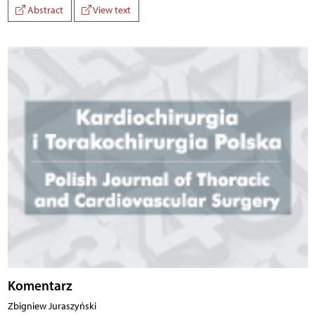
Abstract
View text
Komentarz
Zbigniew Juraszyński