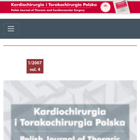
1/2007
vol. 4