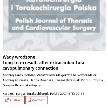
Wady wrodzone
Long-term results after extracardiac total
cavopulmonary connection
Andrzej Kansy, Bohdan Maruszewski, Małgorzata Mirkowicz-Małek,
Andrzej Kościesza, Hanna Dmeńska, Ewelina Kwaśniak, Piotr Burczyński,
Grażyna Brzezińska-Rajszys
Kardiochirurgia i Torakochirurgia Polska 2007; 4 (1): 29–34
Abstract
View text