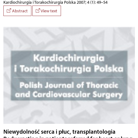
Kardiochirurgia i Torakochirurgia Polska 2007; 4 (1): 49–54
Abstract
View text
Niewydolność serca i płuc, transplantologia