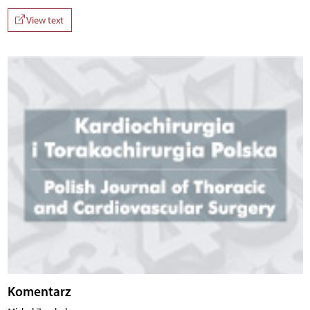
View text
Komentarz