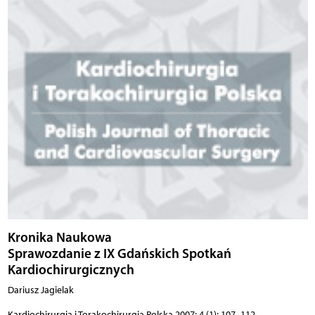
Kronika Naukowa
Sprawozdanie z IX Gdańskich Spotkań
Kardiochirurgicznych
Dariusz Jagielak
Kardiochirurgia i Torakochirurgia Polska 2007; 4 (1): 107–112