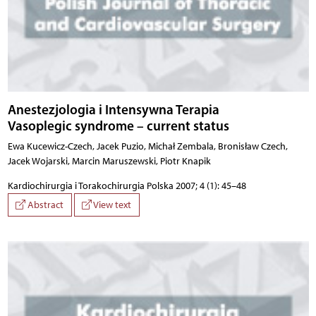
Anestezjologia i Intensywna Terapia
Vasoplegic syndrome – current status
Ewa Kucewicz-Czech, Jacek Puzio, Michał Zembala, Bronisław Czech,
Jacek Wojarski, Marcin Maruszewski, Piotr Knapik
Kardiochirurgia i Torakochirurgia Polska 2007; 4 (1): 45–48
Abstract
View text