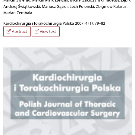
Marcin Świerad, Marcin Maruszewski, Michał Zakliczyński, Tadeusz Zębik,
Andrzej Świątkowski, Mariusz Gąsior, Lech Poloński, Zbigniew Kalarus,
Marian Zembala
Kardiochirurgia i Torakochirurgia Polska 2007; 4 (1): 79–82
Abstract
View text