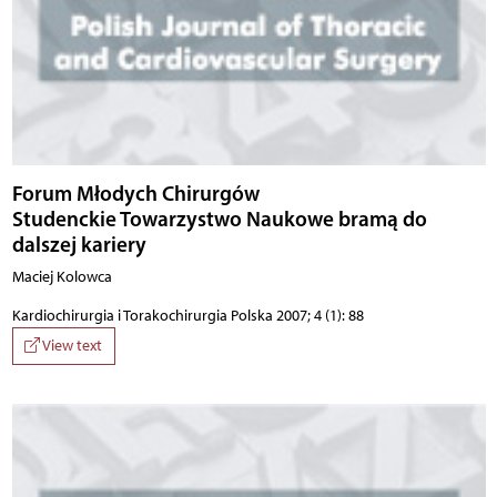
Forum Młodych Chirurgów
Studenckie Towarzystwo Naukowe bramą do
dalszej kariery
Maciej Kolowca
Kardiochirurgia i Torakochirurgia Polska 2007; 4 (1): 88
View text