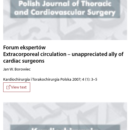
Forum ekspertów
Extracorporeal circulation – unappreciated ally of
cardiac surgeons
Jan W. Borowiec
Kardiochirurgia i Torakochirurgia Polska 2007; 4 (1): 3–5
View text