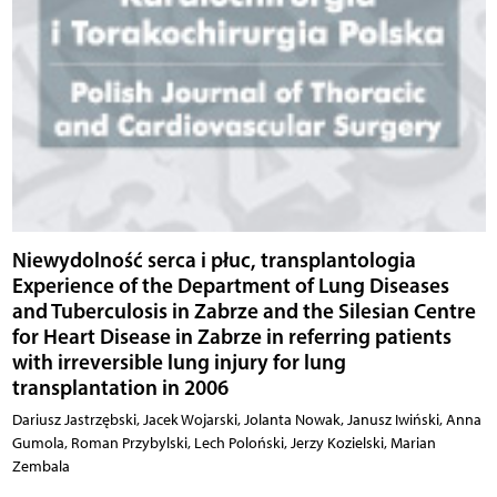
Niewydolność serca i płuc, transplantologia
Experience of the Department of Lung Diseases
and Tuberculosis in Zabrze and the Silesian Centre
for Heart Disease in Zabrze in referring patients
with irreversible lung injury for lung
transplantation in 2006
Dariusz Jastrzębski, Jacek Wojarski, Jolanta Nowak, Janusz Iwiński, Anna
Gumola, Roman Przybylski, Lech Poloński, Jerzy Kozielski, Marian
Zembala