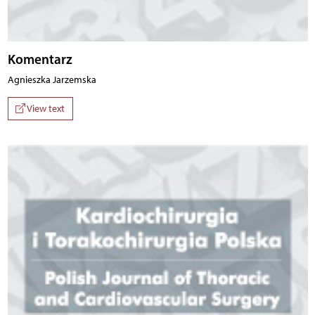
Komentarz
Agnieszka Jarzemska
View text