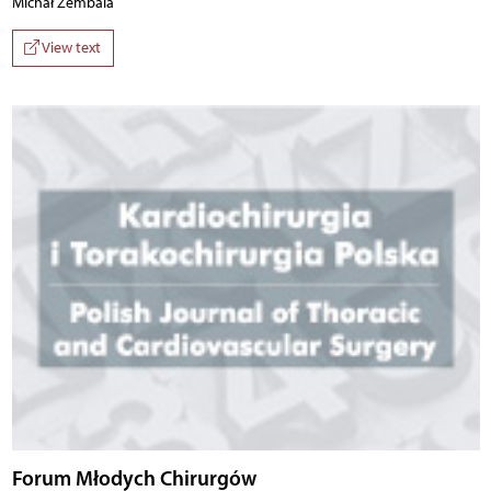
Michał Zembala
View text
Forum Młodych Chirurgów