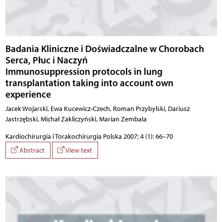
Badania Kliniczne i Doświadczalne w Chorobach
Serca, Płuc i Naczyń
Immunosuppression protocols in lung
transplantation taking into account own
experience
Jacek Wojarski, Ewa Kucewicz-Czech, Roman Przybylski, Dariusz
Jastrzębski, Michał Zakliczyński, Marian Zembala
Kardiochirurgia i Torakochirurgia Polska 2007; 4 (1): 66–70
Abstract
View text