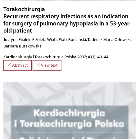
Torakochirurgia
Recurrent respiratory infections as an indication
for surgery of pulmonary hypoplasia in a 53-year-
old patient
Justyna Fijołek, Elżbieta Wiatr, Piotr Rudziński, Tadeusz Maria Orłowski,
Barbara Burakowska
Kardiochirurgia i Torakochirurgia Polska 2007; 4 (1): 40–44
Abstract
View text