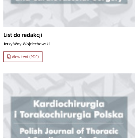
List do redakcji
Jerzy Woy-Wojciechowski
View text (PDF)