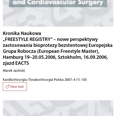
Kronika Naukowa
„FREESTYLE REGISTRY” – nowe perspektywy
zastosowania bioprotezy bezstentowej Europejska
Grupa Robocza (European Freestyle Master),
Hamburg 19–20.05.2006, Sztokholm, 16.09.2006,
zjazd EACTS
Marek Jasiński
Kardiochirurgia i Torakochirurgia Polska 2007; 4 (1): 105
View text