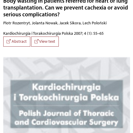
Body wasting in patients referred for heart or lung
transplantation. Can we prevent cachexia or avoid
serious complications?
Piotr Rozentryt, Jolanta Nowak, Jacek Sikora, Lech Poloński
Kardiochirurgia i Torakochirurgia Polska 2007; 4 (1): 55–65
Abstract
View text