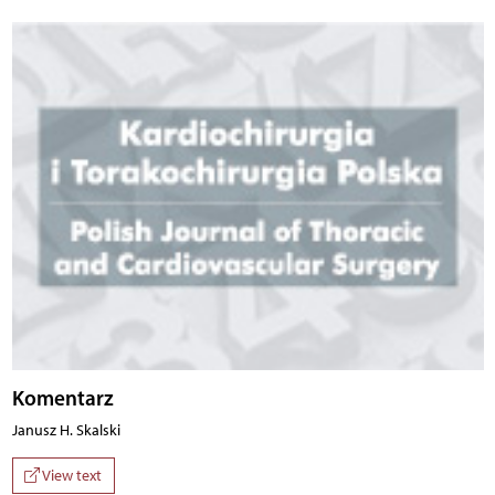
Komentarz
Janusz H. Skalski
View text