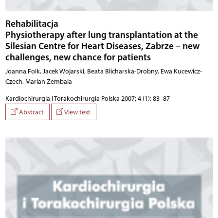
Rehabilitacja
Physiotherapy after lung transplantation at the
Silesian Centre for Heart Diseases, Zabrze – new
challenges, new chance for patients
Joanna Foik, Jacek Wojarski, Beata Blicharska-Drobny, Ewa Kucewicz-
Czech, Marian Zembala
Kardiochirurgia i Torakochirurgia Polska 2007; 4 (1): 83–87
Abstract
View text