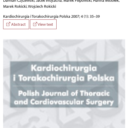
Damian Czyżewski, Jacek Wojtacha, Marek Filipowski, Hanna Misiołek,
Marek Rokicki, Wojciech Rokicki
Kardiochirurgia i Torakochirurgia Polska 2007; 4 (1): 35–39
Abstract
View text