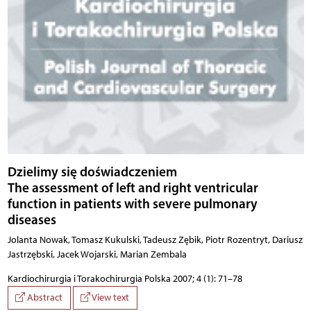
Dzielimy się doświadczeniem
The assessment of left and right ventricular
function in patients with severe pulmonary
diseases
Jolanta Nowak, Tomasz Kukulski, Tadeusz Zębik, Piotr Rozentryt, Dariusz
Jastrzębski, Jacek Wojarski, Marian Zembala
Kardiochirurgia i Torakochirurgia Polska 2007; 4 (1): 71–78
Abstract
View text