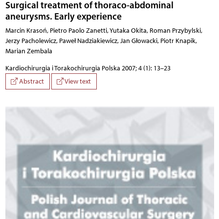
Surgical treatment of thoraco-abdominal
aneurysms. Early experience
Marcin Krasoń, Pietro Paolo Zanetti, Yutaka Okita, Roman Przybylski,
Jerzy Pacholewicz, Paweł Nadziakiewicz, Jan Głowacki, Piotr Knapik,
Marian Zembala
Kardiochirurgia i Torakochirurgia Polska 2007; 4 (1): 13–23
Abstract
View text