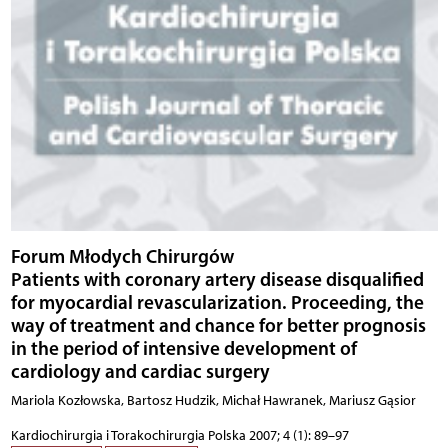
Forum Młodych Chirurgów
Patients with coronary artery disease disqualified
for myocardial revascularization. Proceeding, the
way of treatment and chance for better prognosis
in the period of intensive development of
cardiology and cardiac surgery
Mariola Kozłowska, Bartosz Hudzik, Michał Hawranek, Mariusz Gąsior
Kardiochirurgia i Torakochirurgia Polska 2007; 4 (1): 89–97