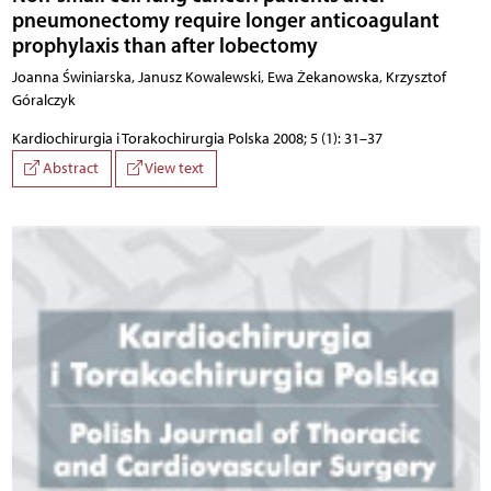
pneumonectomy require longer anticoagulant
prophylaxis than after lobectomy
Joanna Świniarska, Janusz Kowalewski, Ewa Żekanowska, Krzysztof
Góralczyk
Kardiochirurgia i Torakochirurgia Polska 2008; 5 (1): 31–37
Abstract
View text