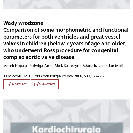
Wady wrodzone
Comparison of some morphometric and functional
parameters for both ventricles and great vessel
valves in children (below 7 years of age and older)
who underwent Ross procedure for congenital
complex aortic valve disease
Marek Kopala, Jadwiga Anna Moll, Katarzyna Młudzik, Jacek Jan Moll
Kardiochirurgia i Torakochirurgia Polska 2008; 5 (1): 22–26
Abstract
View text