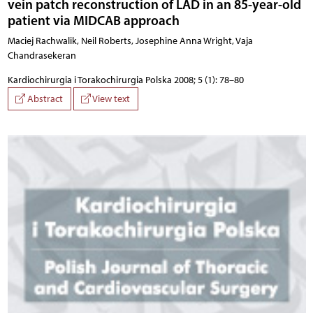
vein patch reconstruction of LAD in an 85-year-old
patient via MIDCAB approach
Maciej Rachwalik, Neil Roberts, Josephine Anna Wright, Vaja
Chandrasekeran
Kardiochirurgia i Torakochirurgia Polska 2008; 5 (1): 78–80
Abstract
View text