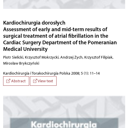
Kardiochirurgia dorosłych
Assessment of early and mid-term results of
surgical treatment of atrial fibrillation in the
Cardiac Surgery Department of the Pomeranian
Medical University
Piotr Sielicki, Krzysztof Mokrzycki, Andrzej Żych, Krzysztof Filipiak,
Mirosław Brykczyński
Kardiochirurgia i Torakochirurgia Polska 2008; 5 (1): 11–14
Abstract
View text