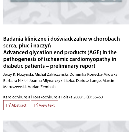
Badania kliniczne i doświadczalne w chorobach
serca, płuc i naczyń
Advanced glycation end products (AGE) in the
pathogenesis of ischaemic cardiomyopathy in
diabetic patients – preliminary report
Jerzy K. Nożyński, Michał Zakliczyński, Dominika Konecka-Mrówka,
Barbara Nikiel, Joanna Młynarczyk-Liszka, Dariusz Lange, Marcin
Maruszewski, Marian Zembala
Kardiochirurgia i Torakochirurgia Polska 2008; 5 (1): 56–63
Abstract
View text