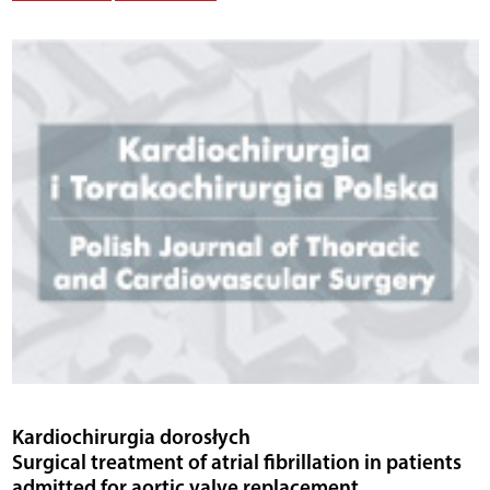
Kardiochirurgia dorosłych
Surgical treatment of atrial fibrillation in patients
admitted for aortic valve replacement