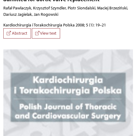
Rafał Pawlaczyk, Krzysztof Szyndler, Piotr Siondalski, Maciej Brzeziński,
Dariusz Jagielak, Jan Rogowski
Kardiochirurgia i Torakochirurgia Polska 2008; 5 (1): 19–21
Abstract
View text