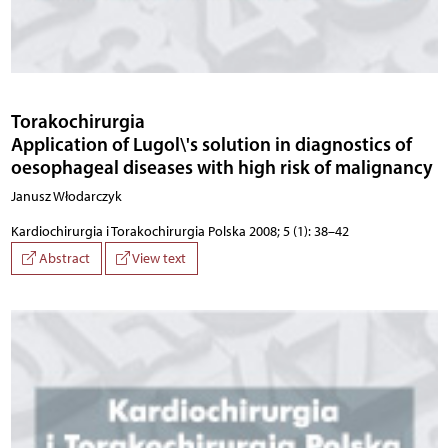
Torakochirurgia
Application of Lugol\'s solution in diagnostics of
oesophageal diseases with high risk of malignancy
Janusz Włodarczyk
Kardiochirurgia i Torakochirurgia Polska 2008; 5 (1): 38–42
Abstract
View text