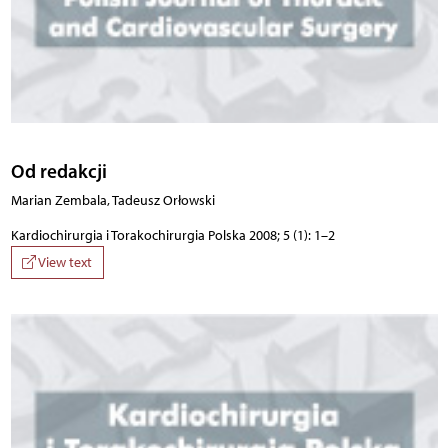
Od redakcji
Marian Zembala, Tadeusz Orłowski
Kardiochirurgia i Torakochirurgia Polska 2008; 5 (1): 1–2
View text