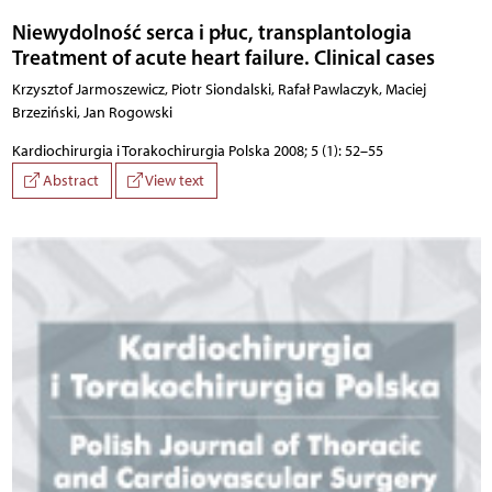
Niewydolność serca i płuc, transplantologia
Treatment of acute heart failure. Clinical cases
Krzysztof Jarmoszewicz, Piotr Siondalski, Rafał Pawlaczyk, Maciej
Brzeziński, Jan Rogowski
Kardiochirurgia i Torakochirurgia Polska 2008; 5 (1): 52–55
Abstract
View text