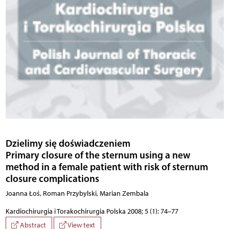
Dzielimy się doświadczeniem
Primary closure of the sternum using a new
method in a female patient with risk of sternum
closure complications
Joanna Łoś, Roman Przybylski, Marian Zembala
Kardiochirurgia i Torakochirurgia Polska 2008; 5 (1): 74–77
Abstract
View text