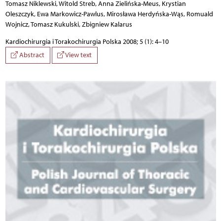
Tomasz Niklewski, Witold Streb, Anna Zielińska-Meus, Krystian
Oleszczyk, Ewa Markowicz-Pawlus, Mirosława Herdyńska-Wąs, Romuald
Wojnicz, Tomasz Kukulski, Zbigniew Kalarus
Kardiochirurgia i Torakochirurgia Polska 2008; 5 (1): 4–10
Abstract
View text