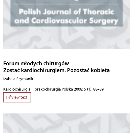
Forum młodych chirurgów
Zostać kardiochirurgiem. Pozostać kobietą
Izabela Szymanik
Kardiochirurgia i Torakochirurgia Polska 2008; 5 (1): 88–89
View text