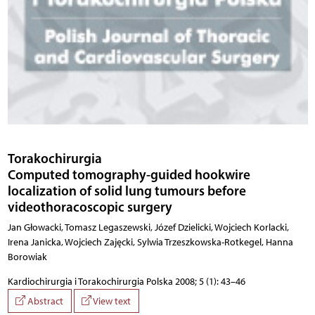
Torakochirurgia
Computed tomography-guided hookwire
localization of solid lung tumours before
videothoracoscopic surgery
Jan Głowacki, Tomasz Legaszewski, Józef Dzielicki, Wojciech Korlacki,
Irena Janicka, Wojciech Zajęcki, Sylwia Trzeszkowska-Rotkegel, Hanna
Borowiak
Kardiochirurgia i Torakochirurgia Polska 2008; 5 (1): 43–46
Abstract
View text