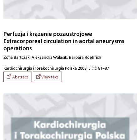
Perfuzja i krążenie pozaustrojowe
Extracorporeal circulation in aortal aneurysms
operations
Zofia Bartczak, Aleksandra Walasik, Barbara Roehrich
Kardiochirurgia i Torakochirurgia Polska 2008; 5 (1): 81–87
Abstract
View text