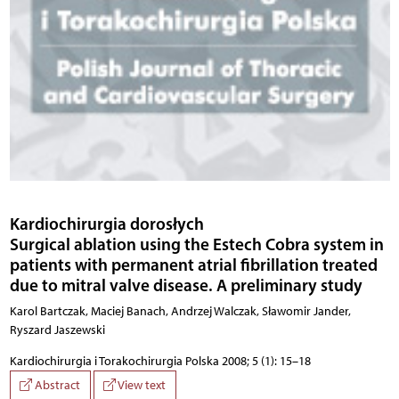
Kardiochirurgia dorosłych
Surgical ablation using the Estech Cobra system in
patients with permanent atrial fibrillation treated
due to mitral valve disease. A preliminary study
Karol Bartczak, Maciej Banach, Andrzej Walczak, Sławomir Jander,
Ryszard Jaszewski
Kardiochirurgia i Torakochirurgia Polska 2008; 5 (1): 15–18
Abstract
View text