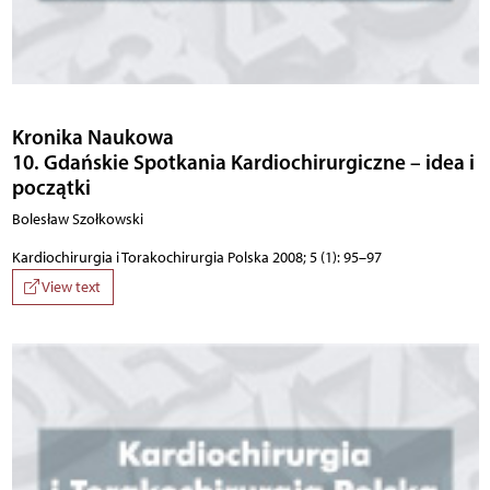
Kronika Naukowa
10. Gdańskie Spotkania Kardiochirurgiczne – idea i
początki
Bolesław Szołkowski
Kardiochirurgia i Torakochirurgia Polska 2008; 5 (1): 95–97
View text