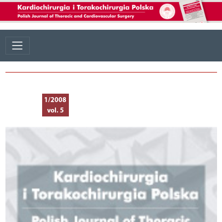
1/2008
vol. 5