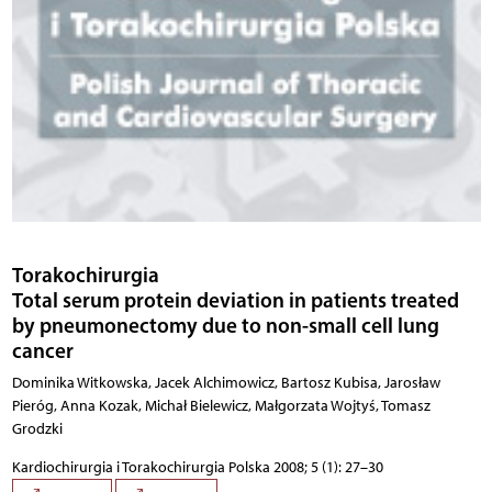
Torakochirurgia
Total serum protein deviation in patients treated
by pneumonectomy due to non-small cell lung
cancer
Dominika Witkowska, Jacek Alchimowicz, Bartosz Kubisa, Jarosław
Pieróg, Anna Kozak, Michał Bielewicz, Małgorzata Wojtyś, Tomasz
Grodzki
Kardiochirurgia i Torakochirurgia Polska 2008; 5 (1): 27–30