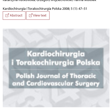
Kardiochirurgia i Torakochirurgia Polska 2008; 5 (1): 47–51
Abstract
View text