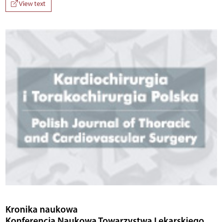
View text
Kronika naukowa
Konferencja Naukowa Towarzystwa Lekarskiego