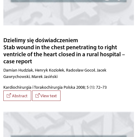
Dzielimy się doświadczeniem
Stab wound in the chest penetrating to right
ventricle of the heart closed in a rural hospital –
case report
Damian Hudziak, Henryk Koziołek, Radosław Gocoł, Jacek
Gawrychowski, Marek Jasiński
Kardiochirurgia i Torakochirurgia Polska 2008; 5 (1): 72–73
Abstract
View text