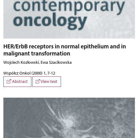
HER/ErbB receptors in normal epithelium and in
malignant transformation
Wojciech Kozłowski, Ewa Szacikowska
Współcz Onkol (2000) 1, 7-12
Abstract
View text