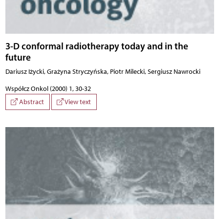
3-D conformal radiotherapy today and in the
future
Dariusz Iżycki, Grażyna Stryczyńska, Piotr Milecki, Sergiusz Nawrocki
Współcz Onkol (2000) 1, 30-32
Abstract
View text