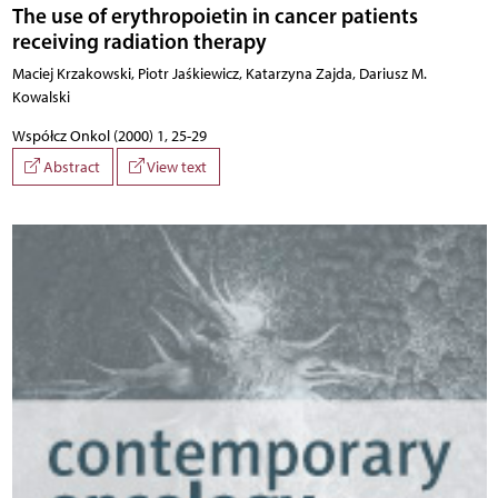
The use of erythropoietin in cancer patients
receiving radiation therapy
Maciej Krzakowski, Piotr Jaśkiewicz, Katarzyna Zajda, Dariusz M.
Kowalski
Współcz Onkol (2000) 1, 25-29
Abstract
View text