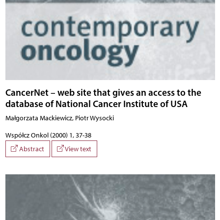
CancerNet – web site that gives an access to the
database of National Cancer Institute of USA
Małgorzata Mackiewicz, Piotr Wysocki
Współcz Onkol (2000) 1, 37-38
Abstract
View text