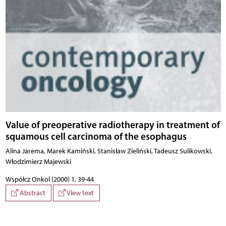
Value of preoperative radiotherapy in treatment of
squamous cell carcinoma of the esophagus
Alina Jarema, Marek Kamiński, Stanisław Zieliński, Tadeusz Sulikowski,
Włodzimierz Majewski
Współcz Onkol (2000) 1, 39-44
Abstract
View text