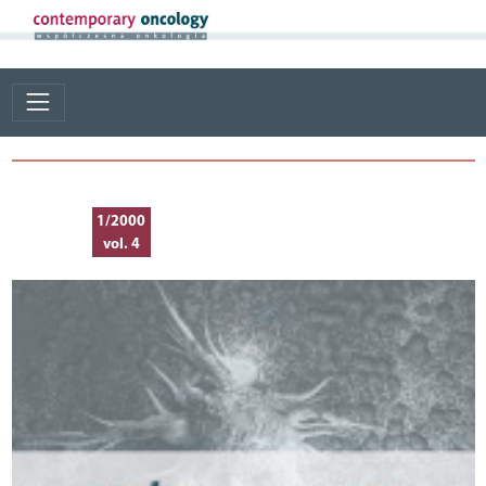
1/2000
vol. 4