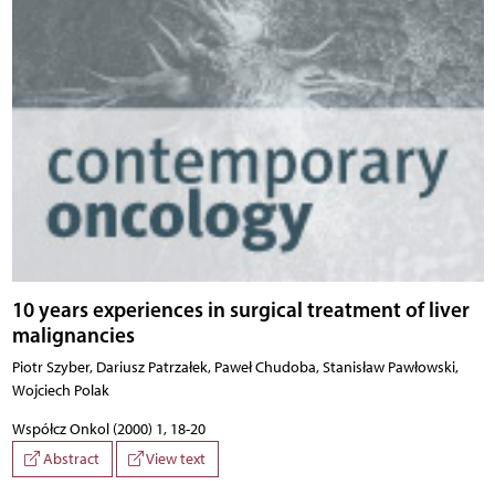
10 years experiences in surgical treatment of liver
malignancies
Piotr Szyber, Dariusz Patrzałek, Paweł Chudoba, Stanisław Pawłowski,
Wojciech Polak
Współcz Onkol (2000) 1, 18-20
Abstract
View text