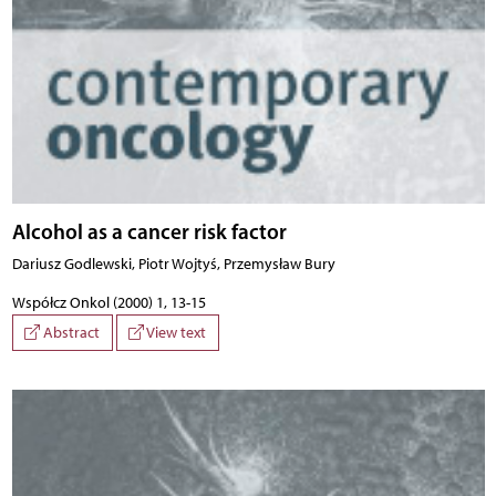
Alcohol as a cancer risk factor
Dariusz Godlewski, Piotr Wojtyś, Przemysław Bury
Współcz Onkol (2000) 1, 13-15
Abstract
View text