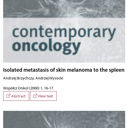
Isolated metastasis of skin melanoma to the spleen
Andrzej Brzychczy, Andrzej Wysocki
Współcz Onkol (2000) 1, 16-17
Abstract
View text