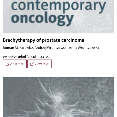
Brachytherapy of prostate carcinoma
Roman Makarewicz, Andrzej Wronczewski, Anna Wronczewska
Współcz Onkol (2000) 1, 33-36
Abstract
View text