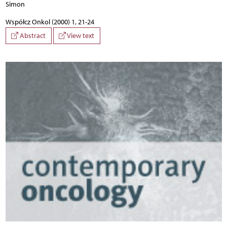
Simon
Współcz Onkol (2000) 1, 21-24
Abstract
View text