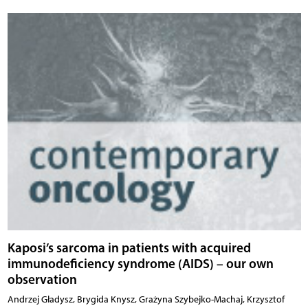
Kaposi’s sarcoma in patients with acquired
immunodeficiency syndrome (AIDS) – our own
observation
Andrzej Gładysz, Brygida Knysz, Grażyna Szybejko-Machaj, Krzysztof