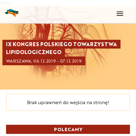
NULL
Toggle
navigati
IX KONGRES POLSKIEGO TOWARZYSTWA
LIPIDOLOGICZNEGO
WARSZAWA, 06.12.2019 - 07.12.2019
Brak uprawnień do wejścia na stronę!
POLECAMY