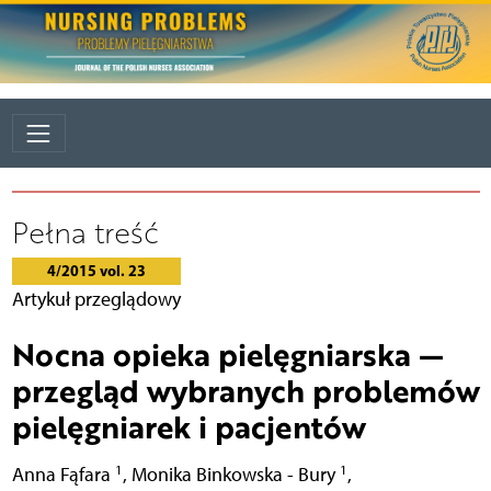
Pełna treść
4/2015 vol. 23
Artykuł przeglądowy
Nocna opieka pielęgniarska —
przegląd wybranych problemów
pielęgniarek i pacjentów
1
1
Anna Fąfara
,
Monika Binkowska - Bury
,