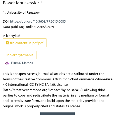
1
Paweł Januszewicz
University of Rzeszow
DOI:
https://doi.org/10.5603/PP.2015.0085
Data publikacji online: 2016/02/29
Plik artykułu
file-content-in-pdf.pdf
Pobierz cytowanie
PlumX Metrics
This is an Open Access journal, all articles are distributed under the
terms of the Creative Commons Attribution-NonCommercial-ShareAlike
4.0 International (CC BY-NC-SA 4.0). License
(http://creativecommons.org/licenses/by-nc-sa/4.0/), allowing third
parties to copy and redistribute the material in any medium or format
and to remix, transform, and build upon the material, provided the
original work is properly cited and states its license.