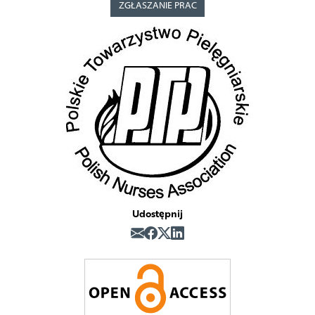
ZGŁASZANIE PRAC
Udostępnij