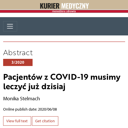
Abstract
3/2020
Pacjentów z COVID-19 musimy
leczyć już dzisiaj
Monika Stelmach
Online publish date: 2020/06/08
View full text
Get citation