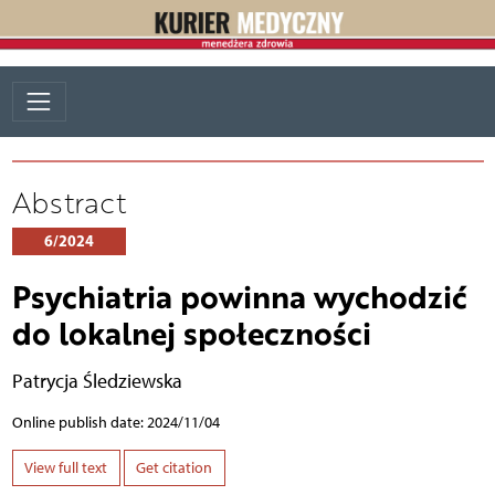
Abstract
6/2024
Psychiatria powinna wychodzić
do lokalnej społeczności
Patrycja Śledziewska
Online publish date: 2024/11/04
View full text
Get citation