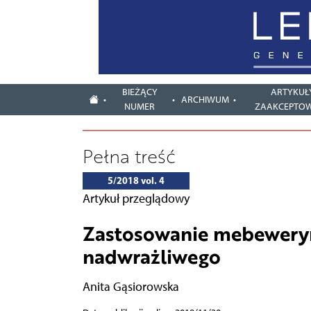
BIEŻĄCY
ARTYKUŁ
ARCHIWUM
NUMER
ZAAKCEPTO
Pełna treść
5/2018 vol. 4
Artykuł przeglądowy
Zastosowanie mebeweryny
nadwrażliwego
Anita Gąsiorowska