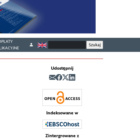
OPŁATY
LIKACYJNE
Udostępnij
Indeksowane w
Zintergrowane z