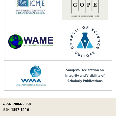
Sarajevo Declaration on
Integrity and Visibility of
Scholarly Publications
2084-9850
eISSN:
1897-3116
ISSN: