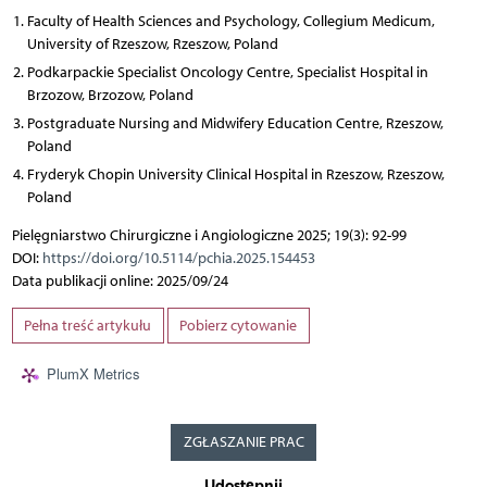
Faculty of Health Sciences and Psychology, Collegium Medicum,
University of Rzeszow, Rzeszow, Poland
Podkarpackie Specialist Oncology Centre, Specialist Hospital in
Brzozow, Brzozow, Poland
Postgraduate Nursing and Midwifery Education Centre, Rzeszow,
Poland
Fryderyk Chopin University Clinical Hospital in Rzeszow, Rzeszow,
Poland
Pielęgniarstwo Chirurgiczne i Angiologiczne 2025; 19(3): 92-99
DOI:
https://doi.org/10.5114/pchia.2025.154453
Data publikacji online: 2025/09/24
Pełna treść artykułu
Pobierz cytowanie
PlumX Metrics
ZGŁASZANIE PRAC
Udostępnij