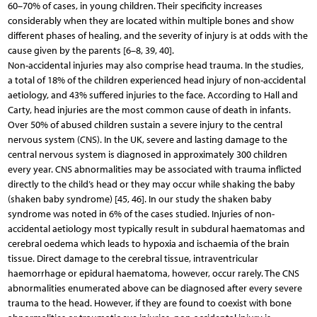
60–70% of cases, in young children. Their specificity increases
considerably when they are located within multiple bones and show
different phases of healing, and the severity of injury is at odds with the
cause given by the parents [6–8, 39, 40].
Non-accidental injuries may also comprise head trauma. In the studies,
a total of 18% of the children experienced head injury of non-accidental
aetiology, and 43% suffered injuries to the face. According to Hall and
Carty, head injuries are the most common cause of death in infants.
Over 50% of abused children sustain a severe injury to the central
nervous system (CNS). In the UK, severe and lasting damage to the
central nervous system is diagnosed in approximately 300 children
every year. CNS abnormalities may be associated with trauma inflicted
directly to the child’s head or they may occur while shaking the baby
(shaken baby syndrome) [45, 46]. In our study the shaken baby
syndrome was noted in 6% of the cases studied. Injuries of non-
accidental aetiology most typically result in subdural haematomas and
cerebral oedema which leads to hypoxia and ischaemia of the brain
tissue. Direct damage to the cerebral tissue, intraventricular
haemorrhage or epidural haematoma, however, occur rarely. The CNS
abnormalities enumerated above can be diagnosed after every severe
trauma to the head. However, if they are found to coexist with bone