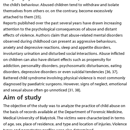
the child’s behaviour. Abused children tend to withdraw and isolate
themselves from others or, on the contrary, become excessively
attached to them [35].
Reports published over the past several years have drawn increasing
attention to the psychological consequences of abuse and distant
effects of violence. Authors claim that abuse-related mental disorders
observed during childhood can present as aggressive behaviours,
anxiety and depressive reactions, sleep and appetite disorders,
involuntary urination and disturbed social interactions. Abuse inflicted
on children can also have distant effects such as propensity for
addiction, personality disorders, psychosomatic disturbances, eating
disorders, depressive disorders or even suicidal tendencies [36, 37].
Battered child syndrome involving physical violence is most commonly
diagnosed by paediatric surgeons. However, signs of neglect, emotional
and sexual abuse often go unnoticed [31, 38].
Aim of study
The objective of the study was to analyze the practice of child abuse on
the basis of records available at the Department of Forensic Medicine,
Medical University of Białystok. The victims were characterized in terms
of age, sex, place of residence, and type and location of injuries. Violence