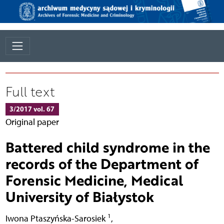
Full text
3/2017 vol. 67
Original paper
Battered child syndrome in the
records of the Department of
Forensic Medicine, Medical
University of Białystok
1
Iwona Ptaszyńska-Sarosiek
,