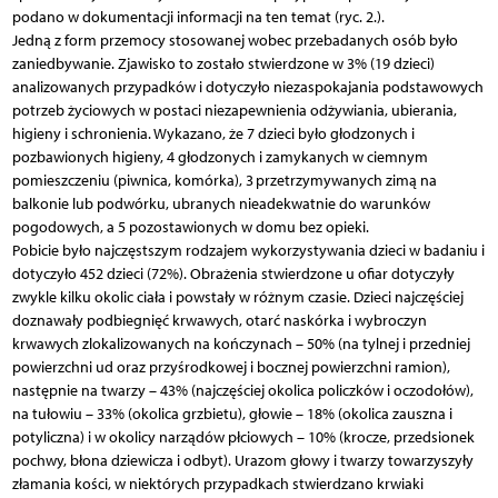
podano w dokumentacji informacji na ten temat (ryc. 2.).
Jedną z form przemocy stosowanej wobec przebadanych osób było
zaniedbywanie. Zjawisko to zostało stwierdzone w 3% (19 dzieci)
analizowanych przypadków i dotyczyło niezaspokajania podstawowych
potrzeb życiowych w postaci niezapewnienia odżywiania, ubierania,
higieny i schronienia. Wykazano, że 7 dzieci było głodzonych i
pozbawionych higieny, 4 głodzonych i zamykanych w ciemnym
pomieszczeniu (piwnica, komórka), 3 przetrzymywanych zimą na
balkonie lub podwórku, ubranych nieadekwatnie do warunków
pogodowych, a 5 pozostawionych w domu bez opieki.
Pobicie było najczęstszym rodzajem wykorzystywania dzieci w badaniu i
dotyczyło 452 dzieci (72%). Obrażenia stwierdzone u ofiar dotyczyły
zwykle kilku okolic ciała i powstały w różnym czasie. Dzieci najczęściej
doznawały podbiegnięć krwawych, otarć naskórka i wybroczyn
krwawych zlokalizowanych na kończynach – 50% (na tylnej i przedniej
powierzchni ud oraz przyśrodkowej i bocznej powierzchni ramion),
następnie na twarzy – 43% (najczęściej okolica policzków i oczodołów),
na tułowiu – 33% (okolica grzbietu), głowie – 18% (okolica zauszna i
potyliczna) i w okolicy narządów płciowych – 10% (krocze, przedsionek
pochwy, błona dziewicza i odbyt). Urazom głowy i twarzy towarzyszyły
złamania kości, w niektórych przypadkach stwierdzano krwiaki