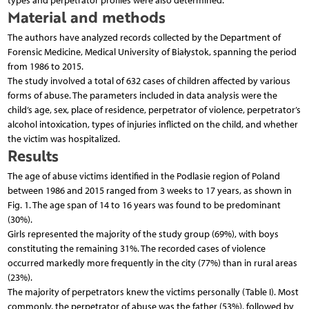
types and perpetrator profiles were also determined.
Material and methods
The authors have analyzed records collected by the Department of
Forensic Medicine, Medical University of Białystok, spanning the period
from 1986 to 2015.
The study involved a total of 632 cases of children affected by various
forms of abuse. The parameters included in data analysis were the
child’s age, sex, place of residence, perpetrator of violence, perpetrator’s
alcohol intoxication, types of injuries inflicted on the child, and whether
the victim was hospitalized.
Results
The age of abuse victims identified in the Podlasie region of Poland
between 1986 and 2015 ranged from 3 weeks to 17 years, as shown in
Fig. 1. The age span of 14 to 16 years was found to be predominant
(30%).
Girls represented the majority of the study group (69%), with boys
constituting the remaining 31%. The recorded cases of violence
occurred markedly more frequently in the city (77%) than in rural areas
(23%).
The majority of perpetrators knew the victims personally (Table I). Most
commonly, the perpetrator of abuse was the father (53%), followed by