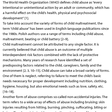
The World Health Organization (WHO) defines child abuse as “every
intentional or unintentional action by an adult or community, which has
a harmful effect on the child’s health, physical and psychosocial
development” [1].
To take into account the variety of forms of child maltreatment, the
term “child abuse” has been used in English-language publications since
the 1980s. Polish authors use a range of terms including child abuse,
maltreatment, beating or child battery [2–9].
Child maltreatment cannot be attributed to any single factor. It is
currently believed that child abuse is an outcome of multiple
interdependent risk factors combined with the lack of protective
mechanisms. Many years of research have identified a set of
predisposing factors related to the child, caregivers, family and the
environment [2, 3, 10–15]. Child abuse can take a broad variety of forms.
One of them is neglect, referring to failure to meet the child’s basic
needs necessary for proper development including nutrition, clothing,
hygiene, housing, but also emotional needs such as love, safety, etc.
[16–18].
Another form of abuse comprises so-called non-accidental injuries. The
term refers to a wide array of effects of abuse including bruising; skin
injuries resulting from hitting, burning, pinching, suffocating, biting or