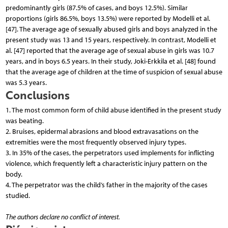
predominantly girls (87.5% of cases, and boys 12.5%). Similar
proportions (girls 86.5%, boys 13.5%) were reported by Modelli et al.
[47]. The average age of sexually abused girls and boys analyzed in the
present study was 13 and 15 years, respectively. In contrast, Modelli et
al. [47] reported that the average age of sexual abuse in girls was 10.7
years, and in boys 6.5 years. In their study, Joki-Erkkila et al. [48] found
that the average age of children at the time of suspicion of sexual abuse
was 5.3 years.
Conclusions
1. The most common form of child abuse identified in the present study
was beating.
2. Bruises, epidermal abrasions and blood extravasations on the
extremities were the most frequently observed injury types.
3. In 35% of the cases, the perpetrators used implements for inflicting
violence, which frequently left a characteristic injury pattern on the
body.
4. The perpetrator was the child’s father in the majority of the cases
studied.
The authors declare no conflict of interest.