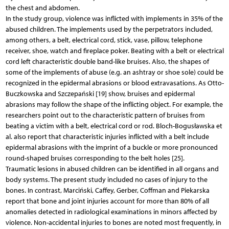
the chest and abdomen.
In the study group, violence was inflicted with implements in 35% of the
abused children. The implements used by the perpetrators included,
among others, a belt, electrical cord, stick, vase, pillow, telephone
receiver, shoe, watch and fireplace poker. Beating with a belt or electrical
cord left characteristic double band-like bruises. Also, the shapes of
some of the implements of abuse (e.g. an ashtray or shoe sole) could be
recognized in the epidermal abrasions or blood extravasations. As Otto-
Buczkowska and Szczepański [19] show, bruises and epidermal
abrasions may follow the shape of the inflicting object. For example, the
researchers point out to the characteristic pattern of bruises from
beating a victim with a belt, electrical cord or rod. Bloch-Bogusławska et
al. also report that characteristic injuries inflicted with a belt include
epidermal abrasions with the imprint of a buckle or more pronounced
round-shaped bruises corresponding to the belt holes [25].
Traumatic lesions in abused children can be identified in all organs and
body systems. The present study included no cases of injury to the
bones. In contrast, Marciński, Caffey, Gerber, Coffman and Piekarska
report that bone and joint injuries account for more than 80% of all
anomalies detected in radiological examinations in minors affected by
violence. Non-accidental injuries to bones are noted most frequently, in