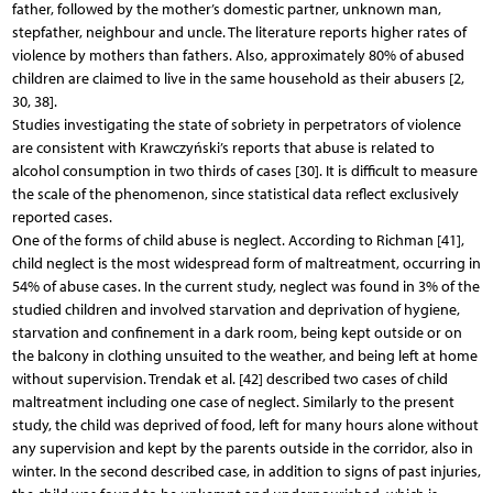
father, followed by the mother’s domestic partner, unknown man,
stepfather, neighbour and uncle. The literature reports higher rates of
violence by mothers than fathers. Also, approximately 80% of abused
children are claimed to live in the same household as their abusers [2,
30, 38].
Studies investigating the state of sobriety in perpetrators of violence
are consistent with Krawczyński’s reports that abuse is related to
alcohol consumption in two thirds of cases [30]. It is difficult to measure
the scale of the phenomenon, since statistical data reflect exclusively
reported cases.
One of the forms of child abuse is neglect. According to Richman [41],
child neglect is the most widespread form of maltreatment, occurring in
54% of abuse cases. In the current study, neglect was found in 3% of the
studied children and involved starvation and deprivation of hygiene,
starvation and confinement in a dark room, being kept outside or on
the balcony in clothing unsuited to the weather, and being left at home
without supervision. Trendak et al. [42] described two cases of child
maltreatment including one case of neglect. Similarly to the present
study, the child was deprived of food, left for many hours alone without
any supervision and kept by the parents outside in the corridor, also in
winter. In the second described case, in addition to signs of past injuries,