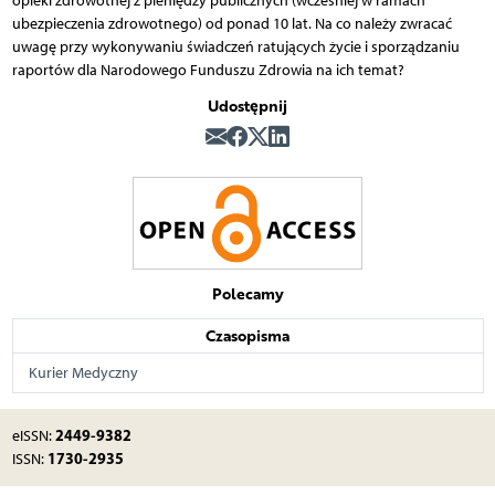
opieki zdrowotnej z pieniędzy publicznych (wcześniej w ramach
ubezpieczenia zdrowotnego) od ponad 10 lat. Na co należy zwracać
uwagę przy wykonywaniu świadczeń ratujących życie i sporządzaniu
raportów dla Narodowego Funduszu Zdrowia na ich temat?
Udostępnij
Polecamy
Czasopisma
Kurier Medyczny
2449-9382
eISSN:
1730-2935
ISSN: