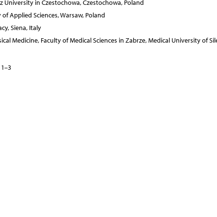
 University in Czestochowa, Czestochowa, Poland
 of Applied Sciences, Warsaw, Poland
, Siena, Italy
l Medicine, Faculty of Medical Sciences in Zabrze, Medical University of Sile
 1–3