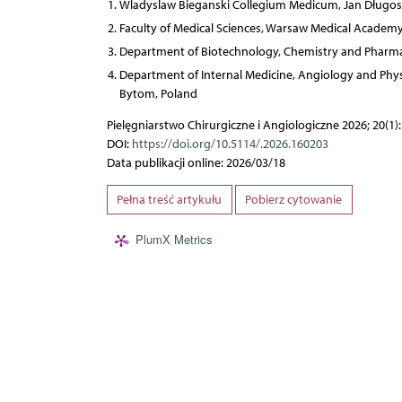
Wladyslaw Bieganski Collegium Medicum, Jan Długosz
Faculty of Medical Sciences, Warsaw Medical Academy
Department of Biotechnology, Chemistry and Pharmacy
Department of Internal Medicine, Angiology and Physica
Bytom, Poland
Pielęgniarstwo Chirurgiczne i Angiologiczne 2026; 20(1):
DOI:
https://doi.org/10.5114/.2026.160203
Data publikacji online: 2026/03/18
Pełna treść artykułu
Pobierz cytowanie
PlumX Metrics