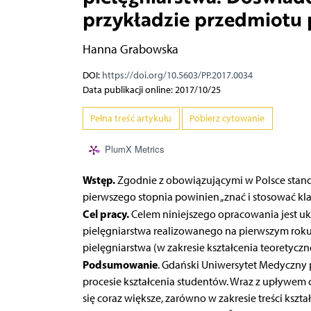
przykładzie przedmiotu 
Hanna Grabowska
DOI:
https://doi.org/10.5603/PP.2017.0034
Data publikacji online: 2017/10/25
Pełna treść artykułu
Pobierz cytowanie
PlumX Metrics
Wstęp.
Zgodnie z obowiązującymi w Polsce stand
pierwszego stopnia powinien „znać i stosować klas
Cel pracy.
Celem niniejszego opracowania jest uk
pielęgniarstwa realizowanego na pierwszym rok
pielęgniarstwa (w zakresie kształcenia teoretyczn
Podsumowanie
. Gdański Uniwersytet Medyczny 
procesie kształcenia studentów. Wraz z upływem 
się coraz większe, zarówno w zakresie treści kszta