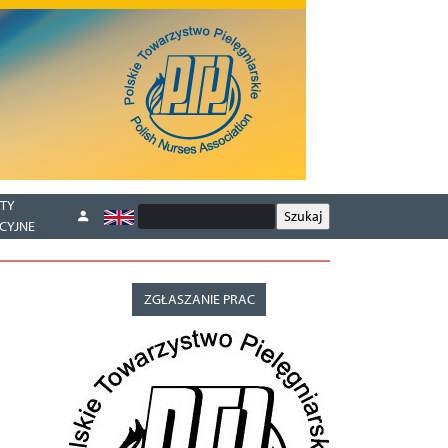
TY
CYJNE
ZGŁASZANIE PRAC