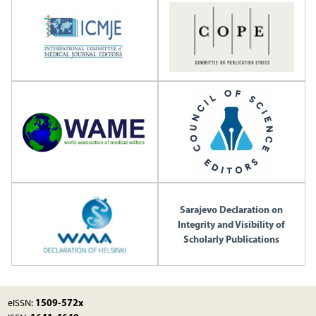
Sarajevo Declaration on
Integrity and Visibility of
Scholarly Publications
1509-572x
eISSN: