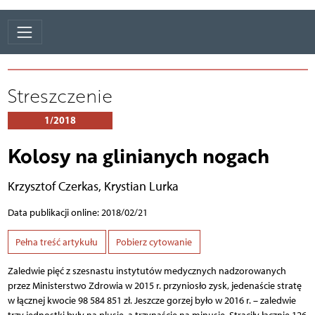
Streszczenie
1/2018
Kolosy na glinianych nogach
Krzysztof Czerkas
,
Krystian Lurka
Data publikacji online: 2018/02/21
Pełna treść artykułu
Pobierz cytowanie
Zaledwie pięć z szesnastu instytutów medycznych nadzorowanych
przez Ministerstwo Zdrowia w 2015 r. przyniosło zysk, jedenaście stratę
w łącznej kwocie 98 584 851 zł. Jeszcze gorzej było w 2016 r. – zaledwie