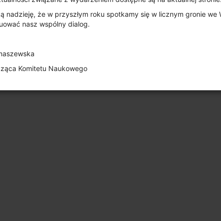
ą nadzieję, że w przyszłym roku spotkamy się w licznym gronie we 
uować nasz wspólny dialog.
maszewska
cząca Komitetu Naukowego