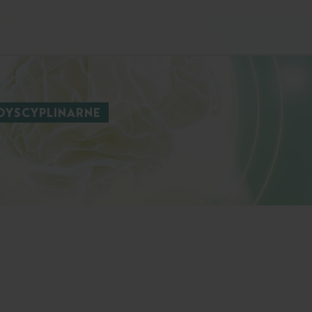
RDYSCYPLINARNE