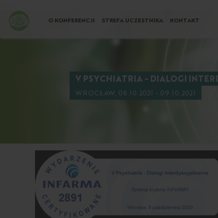
NULL
O KONFERENCJI
STREFA UCZESTNIKA
KONTAKT
V PSYCHIATRIA - DIALOGI INTE
WROCŁAW, 08.10.2021 - 09.10.2021