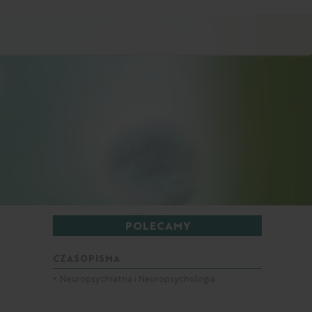
POLECAMY
CZASOPISMA
•
Neuropsychiatria i Neuropsychologia