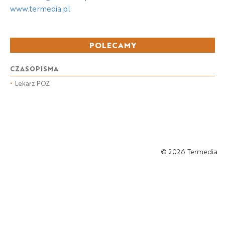
www.termedia.pl
POLECAMY
CZASOPISMA
•
Lekarz POZ
© 2026
Termedia