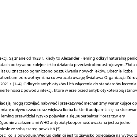
cji. Są znane od 1928 r., kiedy to Alexander Fleming odkrył naturalną penic
atach odkrywano kolejne leki o działaniu przeciwdrobnoustrojowym. Złota 
 lat 60. znacząco ograniczono poszukiwania nowych leków. Obecnie liczba
trzebami zdrowotnymi, na co zwracała uwagę Światowa Organizacja Zdro
021 r. [1–4]. Odkrycie antybiotyków i ich włączenie do standardów leczenia
miertelności z powodu infekcji, które w erze przed antybiotykoterapią stanow
posiadają, mogą rozwijać, nabywać i przekazywać mechanizmy warunkujące o
miarę upływu czasu coraz większa liczba bakterii uodparnia się na stosowa
 Fleming przewidział ryzyko pojawienia się „superbakterii” oraz tzw. ery
. Zgodnie z założeniami WHO antybiotykooporność uważana jest za jedno
iesie ze sobą szereg powikłań [5].
ć i co ją powoduje. Według definicji jest to zjawisko polegające na wytworz