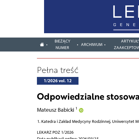
BIEŻĄCY
ARTYKUŁ
ARCHIWUM
NUMER
ZAAKCEPTO
Pełna treść
1/2026 vol. 12
Odpowiedzialne stosowa
1
Mateusz Babicki
Katedra i Zakład Medycyny Rodzinnej, Uniwersytet 
LEKARZ POZ 1/2026
Data publikacji online: 2026/03/15