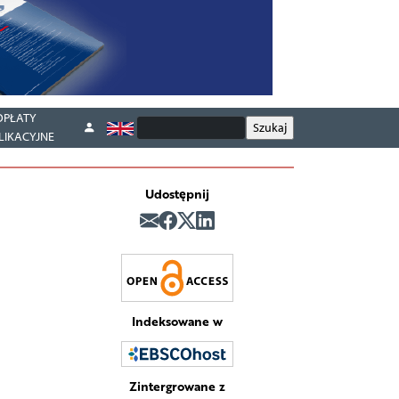
OPŁATY
LIKACYJNE
Udostępnij
Indeksowane w
Zintergrowane z