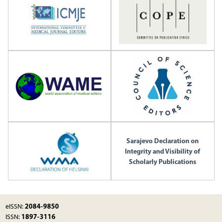
Sarajevo Declaration on
Integrity and Visibility of
Scholarly Publications
2084-9850
eISSN:
1897-3116
ISSN: