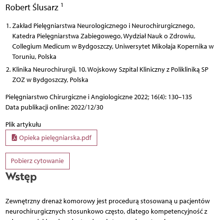
1
Robert Ślusarz
Zakład Pielęgniarstwa Neurologicznego i Neurochirurgicznego,
Katedra Pielęgniarstwa Zabiegowego, Wydział Nauk o Zdrowiu,
Collegium Medicum w Bydgoszczy, Uniwersytet Mikołaja Kopernika w
Toruniu, Polska
Klinika Neurochirurgii, 10. Wojskowy Szpital Kliniczny z Polikliniką SP
ZOZ w Bydgoszczy, Polska
Pielęgniarstwo Chirurgiczne i Angiologiczne 2022; 16(4): 130–135
Data publikacji online: 2022/12/30
Plik artykułu
Opieka pielęgniarska.pdf
Pobierz cytowanie
Wstęp
Zewnętrzny drenaż komorowy jest procedurą stosowaną u pacjentów
neurochirurgicznych stosunkowo często, dlatego kompetencyjność z