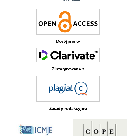
Dostępne w
Zintergrowane z
Zasady redakcyjne