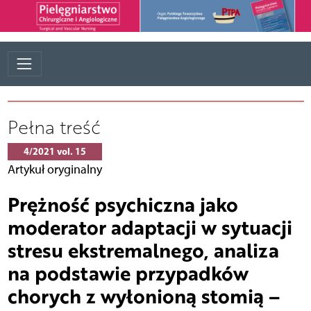
Pełna treść
4/2021 vol. 15
Artykuł oryginalny
Prężność psychiczna jako
moderator adaptacji w sytuacji
stresu ekstremalnego, analiza
na podstawie przypadków
chorych z wyłonioną stomią –