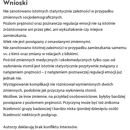
Wnioski
Nie zanotowano istotnych statystycznie zależności w przypadku
zmiennych socjodemograficznych.
Poziom prężności oraz poznawcza regulacja emocji nie są istotnie
zróżnicowane ani przez płeć, ani wykształcenie czy miejsce
zamieszkania.
Wiek nie jest powiązany z omawianymi zmiennymi.
Nie zanotowano istotnej zależności w przypadku zamieszkania samemu
vs. z kimś oraz zmiany w relacjach z bliskimi.
Pośród zmiennych medycznych i okołomedycznych tylko czas od
wyłonienia stomii jest istotnie statystycznie pozytywnie związany z
natężeniem prężności – z natężeniem poznawczej regulacji emocji już
jednak nie.
Występowanie komplikacji nie różnicował wymienionych dwóch
zmiennych, podobnie jak przyczyna wyłonienia stomii.
Możliwe, że inne zmienne, na przykład osobowościowe, byłyby bardziej
powiązane z poziomem prężności. Przyczyną może być też znikoma
liczebność grupy badawczej i bardzo niska (poniżej dziesięciu osób)
liczebność niektórych podgrup.
Autorzy deklarują brak konfliktu interesów.