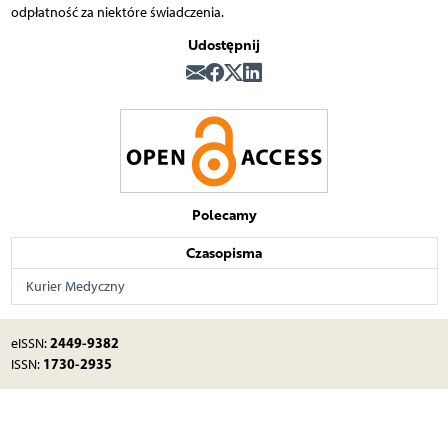
odpłatność za niektóre świadczenia.
Udostępnij
Polecamy
Czasopisma
Kurier Medyczny
2449-9382
eISSN:
1730-2935
ISSN: