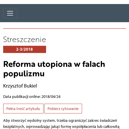
Streszczenie
2-3/2018
Reforma utopiona w falach
populizmu
Krzysztof Bukiel
Data publikacji online: 2018/04/24
Pełna treść artykułu
Pobierz cytowanie
Aby stworzyć wydolny system, trzeba ograniczyć zakres świadczeń
bezpłatnych, wprowadzając jakąś formę współpłacenia lub całkowitą