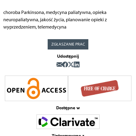
choroba Parkinsona, medycyna paliatywna, opieka
neuropaliatywna, jakość życia, planowanie opieki z
wyprzedzeniem, telemedycyna
ZGŁASZANIE PRAC
Udostępnij
Dostępne w
Zintergrowane z