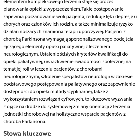
elementem kompleksowego leczenia staje się proces
planowania opieki z wyprzedzeniem. Takie postępowanie
zapewnia poszanowanie woli pacjenta, redukuje lęk i depresję u
chorych oraz członków ich rodzin, a także minimalizuje ryzyko
działań noszących znamiona terapii uporczywej. Pacjenci z
chorobą Parkinsona wymagają spersonalizowanego podejścia,
łączącego elementy opieki paliatywnej z leczeniem
neurologicznym. Ustalenie ścisłych kryteriów kwalifikacji do
opieki paliatywnej, uwrażliwienie świadomości społecznej na
temat jej roli w leczeniu pacjentów z chorobami
neurologicznymi, szkolenie specjalistów neurologii w zakresie
podstawowego postępowania paliatywnego oraz zapewnienie
dostępności do opieki multidyscyplinarnej, także z
wykorzystaniem rozwiązań cyfrowych, to kluczowe wyzwania
stojące na drodze do systemowej zmiany orientacji z leczenia
jednostki chorobowej na holistyczne wsparcie pacjentów z
chorobą Parkinsona.
Słowa kluczowe