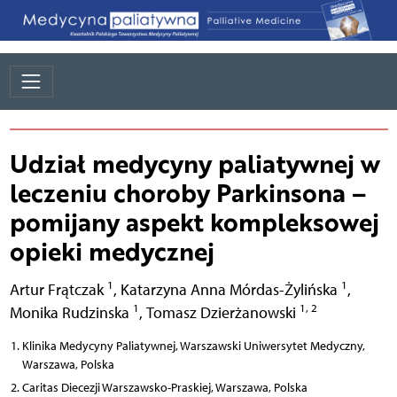
Udział medycyny paliatywnej w
leczeniu choroby Parkinsona –
pomijany aspekt kompleksowej
opieki medycznej
1
1
Artur Frątczak
,
Katarzyna Anna Mórdas-Żylińska
,
1
1, 2
Monika Rudzinska
,
Tomasz Dzierżanowski
Klinika Medycyny Paliatywnej, Warszawski Uniwersytet Medyczny,
Warszawa, Polska
Caritas Diecezji Warszawsko-Praskiej, Warszawa, Polska