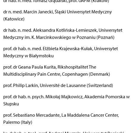
dr hab. n. med. Tomasz Grądalski, prof. UAFM (Kraków)
dr n. med. Marcin Janecki, Śląski Uniwersytet Medyczny
(Katowice)
dr hab. n. med. Aleksandra Kotlińska-Lemieszek, Uniwersytet
Medyczny im. K. Marcinkowskiego w Poznaniu (Poznań)
prof. dr hab. n. med. Elżbieta Krajewska-Kułak, Uniwersytet
Medyczny w Białymstoku
prof. dr Geana Paula Kurita, Rikshospitalitet The
Multidisciplinary Pain Centre, Copenhagen (Denmark)
prof. Philip Larkin, Université de Lausanne (Switzerland)
prof. dr hab. n. psych. Mikołaj Majkowicz, Akademia Pomorska w
Słupsku
prof. Sebastiano Mercadante, La Maddalena Cancer Center,
Palermo (Italy)