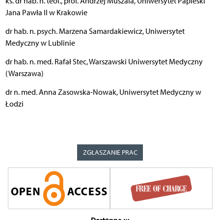
ks. dr hab. n. teol., prof. Andrzej Muszala, Uniwersytet Papieski
Jana Pawła II w Krakowie
dr hab. n. psych. Marzena Samardakiewicz, Uniwersytet
Medyczny w Lublinie
dr hab. n. med. Rafał Stec, Warszawski Uniwersytet Medyczny
(Warszawa)
dr n. med. Anna Zasowska-Nowak, Uniwersytet Medyczny w
Łodzi
ZGŁASZANIE PRAC
Dostępne w