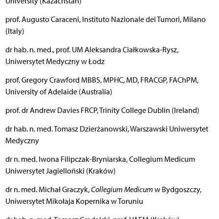
University (Kazachstan)
prof. Augusto Caraceni, Instituto Nazionale dei Tumori, Milano
(Italy)
dr hab. n. med., prof. UM Aleksandra Ciałkowska-Rysz,
Uniwersytet Medyczny w Łodz
prof. Gregory Crawford MBBS, MPHC, MD, FRACGP, FAChPM,
University of Adelaide (Australia)
prof. dr Andrew Davies FRCP, Trinity College Dublin (Ireland)
dr hab. n. med. Tomasz Dzierżanowski, Warszawski Uniwersytet
Medyczny
dr n. med. Iwona Filipczak-Bryniarska, Collegium Medicum
Uniwersytet Jagielloński (Kraków)
dr n. med. Michał Graczyk,
Collegium Medicum
w Bydgoszczy,
Uniwersytet Mikołaja Kopernika w Toruniu