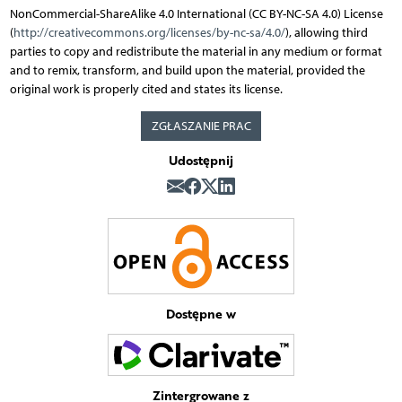
NonCommercial-ShareAlike 4.0 International (CC BY-NC-SA 4.0) License
(
http://creativecommons.org/licenses/by-nc-sa/4.0/
), allowing third
parties to copy and redistribute the material in any medium or format
and to remix, transform, and build upon the material, provided the
original work is properly cited and states its license.
ZGŁASZANIE PRAC
Udostępnij
Dostępne w
Zintergrowane z