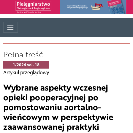
Pełna treść
1/2024 vol. 18
Artykuł przeglądowy
Wybrane aspekty wczesnej
opieki pooperacyjnej po
pomostowaniu aortalno-
wieńcowym w perspektywie
zaawansowanej praktyki