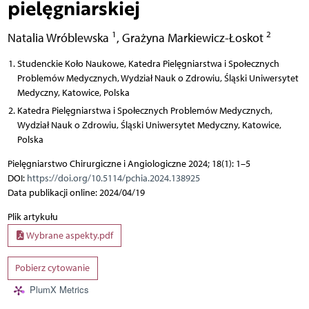
pielęgniarskiej
1
2
Natalia Wróblewska
,
Grażyna Markiewicz-Łoskot
Studenckie Koło Naukowe, Katedra Pielęgniarstwa i Społecznych
Problemów Medycznych, Wydział Nauk o Zdrowiu, Śląski Uniwersytet
Medyczny, Katowice, Polska
Katedra Pielęgniarstwa i Społecznych Problemów Medycznych,
Wydział Nauk o Zdrowiu, Śląski Uniwersytet Medyczny, Katowice,
Polska
Pielęgniarstwo Chirurgiczne i Angiologiczne 2024; 18(1): 1–5
DOI:
https://doi.org/10.5114/pchia.2024.138925
Data publikacji online: 2024/04/19
Plik artykułu
Wybrane aspekty.pdf
Pobierz cytowanie
PlumX Metrics