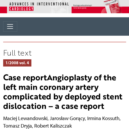
Full text
1/2008 vol. 4
Case reportAngioplasty of the
left main coronary artery
complicated by deployed stent
dislocation – a case report
Maciej Lewandowski
,
Jarosław Gorący
,
Irmina Kossuth
,
Tomasz Dryja
,
Robert Kaliszczak