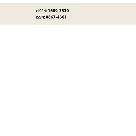
1689-3530
eISSN:
0867-4361
ISSN: