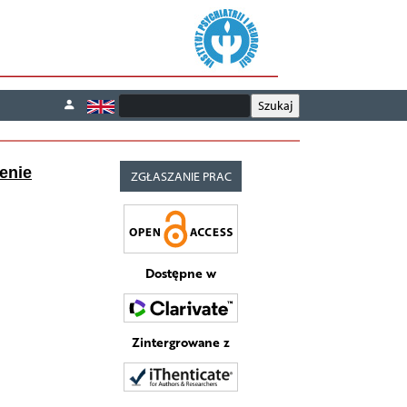
enie
ZGŁASZANIE PRAC
Dostępne w
Zintergrowane z