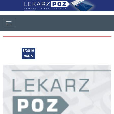
5/2019
vol. 5