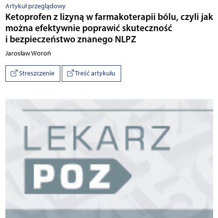
Artykuł przeglądowy
Ketoprofen z lizyną w farmakoterapii bólu, czyli jak
można efektywnie poprawić skuteczność
i bezpieczeństwo znanego NLPZ
Jarosław Woroń
Streszczenie
Treść artykułu