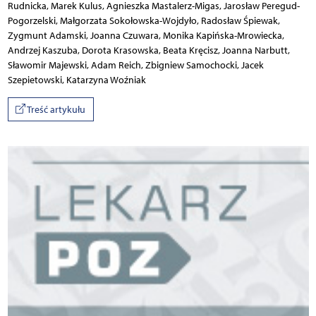
Rudnicka, Marek Kulus, Agnieszka Mastalerz-Migas, Jarosław Peregud-
Pogorzelski, Małgorzata Sokołowska-Wojdyło, Radosław Śpiewak,
Zygmunt Adamski, Joanna Czuwara, Monika Kapińska-Mrowiecka,
Andrzej Kaszuba, Dorota Krasowska, Beata Kręcisz, Joanna Narbutt,
Sławomir Majewski, Adam Reich, Zbigniew Samochocki, Jacek
Szepietowski, Katarzyna Woźniak
Treść artykułu