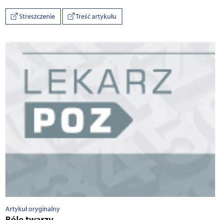
Streszczenie
Treść artykułu
Artykuł oryginalny
Bóle twarzy