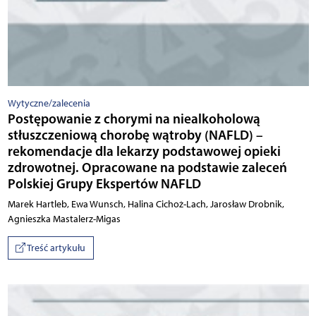
Wytyczne/zalecenia
Postępowanie z chorymi na niealkoholową
stłuszczeniową chorobę wątroby (NAFLD) –
rekomendacje dla lekarzy podstawowej opieki
zdrowotnej. Opracowane na podstawie zaleceń
Polskiej Grupy Ekspertów NAFLD
Marek Hartleb, Ewa Wunsch, Halina Cichoż-Lach, Jarosław Drobnik,
Agnieszka Mastalerz-Migas
Treść artykułu