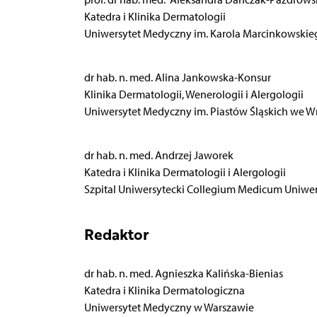
Katedra i Klinika Dermatologii
Uniwersytet Medyczny im. Karola Marcinkowski
dr hab. n. med. Alina Jankowska-Konsur
Klinika Dermatologii, Wenerologii i Alergologii
Uniwersytet Medyczny im. Piastów Śląskich we W
dr hab. n. med. Andrzej Jaworek
Katedra i Klinika Dermatologii i Alergologii
Szpital Uniwersytecki Collegium Medicum Uniwer
Redaktor
dr hab. n. med. Agnieszka Kalińska-Bienias
Katedra i Klinika Dermatologiczna
Uniwersytet Medyczny w Warszawie