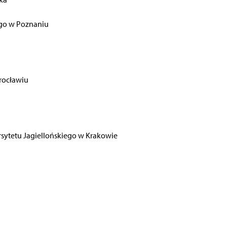
ego w Poznaniu
rocławiu
sytetu Jagiellońskiego w Krakowie