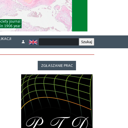
IKACJI
ZGŁASZANIE PRAC