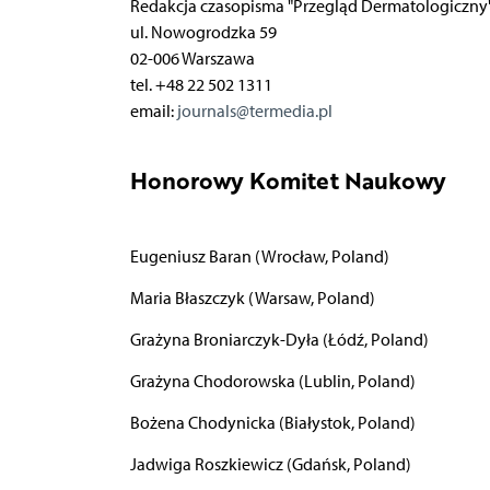
Redakcja czasopisma "Przegląd Dermatologiczny
ul. Nowogrodzka 59
02-006 Warszawa
tel. +48 22 502 1311
email:
journals@termedia.pl
Honorowy Komitet Naukowy
Eugeniusz Baran (Wrocław, Poland)
Maria Błaszczyk (Warsaw, Poland)
Grażyna Broniarczyk-Dyła (Łódź, Poland)
Grażyna Chodorowska (Lublin, Poland)
Bożena Chodynicka (Białystok, Poland)
Jadwiga Roszkiewicz (Gdańsk, Poland)