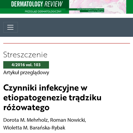
Streszczenie
4/2016 vol. 103
Artykuł przeglądowy
Czynniki infekcyjne w
etiopatogenezie trądziku
różowatego
Dorota M. Mehrholz
,
Roman Nowicki
,
Wioletta M. Barańska-Rybak