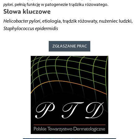
pylori
, pełnią funkcję w patogenezie trądziku różowatego.
Słowa kluczowe
Helicobacter pylori
, etiologia, trądzik różowaty, nużeniec ludzki,
Staphylococcus epidermidis
ZGŁASZANIE PRAC