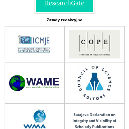
Zasady redakcyjne
Sarajevo Declaration on
Integrity and Visibility of
Scholarly Publications