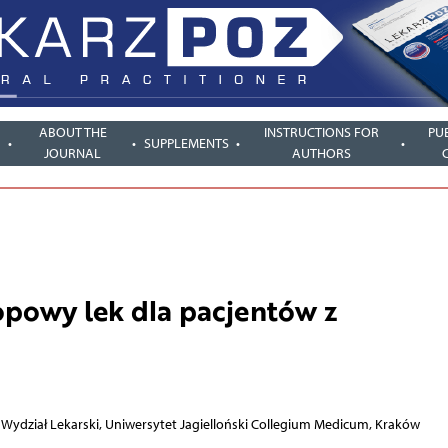
ABOUT THE
INSTRUCTIONS FOR
PU
SUPPLEMENTS
JOURNAL
AUTHORS
opowy lek dla pacjentów z
, Wydział Lekarski, Uniwersytet Jagielloński Collegium Medicum, Kraków