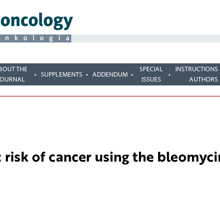
BOUT THE
SPECIAL
INSTRUCTIONS
SUPPLEMENTS
ADDENDUM
JOURNAL
ISSUES
AUTHORS
 risk of cancer using the bleomyci