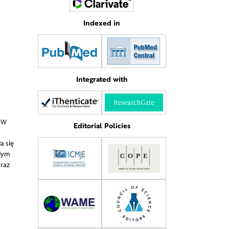
Indexed in
Integrated with
. W
Editorial Policies
a się
ałym
raz