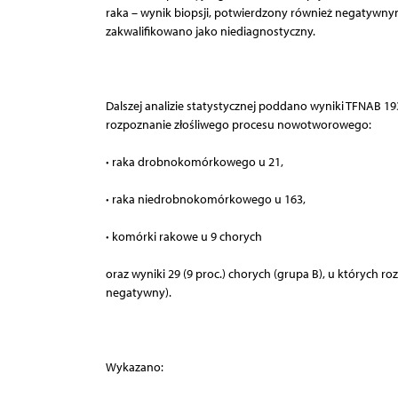
raka – wynik biopsji, potwierdzony również negatywny
zakwalifikowano jako niediagnostyczny.
Dalszej analizie statystycznej poddano wyniki TFNAB 193
rozpoznanie złośliwego procesu nowotworowego:
·
raka drobnokomórkowego u 21,
·
raka niedrobnokomórkowego u 163,
·
komórki rakowe u 9 chorych
oraz wyniki 29 (9 proc.) chorych (grupa B), u których
negatywny).
Wykazano: