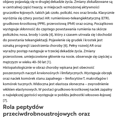
objawy pojawiają się w drugiej dekadzie życia. Zmiany zlokalizowane są
w centralnej części twarzy, w miejscach wzmożonej aktywności
gruczołów łojowych, takich jak czoło, policzki, nos oraz broda. Klasycznie
wyróżnia się cztery postaci AR: rumieniowo-teleangiektatyczną (ETR),
grudkowo-krostkową (PPR), przerostową (PhR) oraz oczną. Początkowo
występuje skłonność do częstego powstawania rumienia na skórze
policzków, nosa, brody i czoła [4], który z czasem utrwala się i dochodzi
do powstania teleangiektazji. Pojawienie się grudek i krostek jest
oznaką progresji i zaostrzenia choroby [6]. Pełny rozwój AR oraz
wyraźny postęp następuje w trzeciej dekadzie życia. Zmiany
przerostowe, umiejscowione głównie na nosie, obserwuje się częściej u
mężczyzn w wieku 40–50 lat [1].
Histopatologicznie w obraz choroby wpisana jest obecność
poszerzonych naczyń krwionośnych i limfatycznych. Występuje obrzęk
oraz naciek komórek stanu zapalnego – limfocytów T, makrofagów i
komórek tucznych. Widoczna jest elastoza słoneczna – zwyrodnienie
włókien elastynowych. W postaci grudkowo-krostkowej naciek zapalny
o największej gęstości występuje w pobliżu jednostki włosowo-łojowej
[7].
Rola peptydów
przeciwdrobnoustrojowych oraz