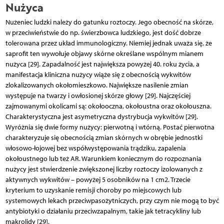
Nużyca
Nużeniec ludzki należy do gatunku roztoczy. Jego obecność na skórze,
w przeciwieństwie do np. świerzbowca ludzkiego, jest dość dobrze
tolerowana przez układ immunologiczny. Niemiej jednak uważa się, że
saprofit ten wywołuje objawy skórne określane wspólnym mianem
nużyca [29]. Zapadalność jest największa powyżej 40. roku życia, a
manifestacja kliniczna nużycy wiąże się z obecnością wykwitów
zlokalizowanych okołomieszkowo. Największe nasilenie zmian
występuje na twarzy i owłosionej skórze głowy [29]. Najczęściej
zajmowanymi okolicami są: okołooczna, okołoustna oraz okołouszna.
Charakterystyczna jest asymetryczna dystrybucja wykwitów [29].
Wyróżnia się dwie formy nużycy: pierwotną i wtórną. Postać pierwotna
charakteryzuje się obecnością zmian skórnych w obrębie jednostki
włosowo-łojowej bez współwystępowania trądziku, zapalenia
okołoustnego lub też AR. Warunkiem koniecznym do rozpoznania
nużycy jest stwierdzenie zwiększonej liczby roztoczy izolowanych z
aktywnych wykwitów – powyżej 5 osobników na 1 cm2. Trzecie
kryterium to uzyskanie remisji choroby po miejscowych lub
systemowych lekach przeciwpasożytniczych, przy czym nie mogą to być
antybiotyki o działaniu przeciwzapalnym, takie jak tetracykliny lub
makrolidy [29].