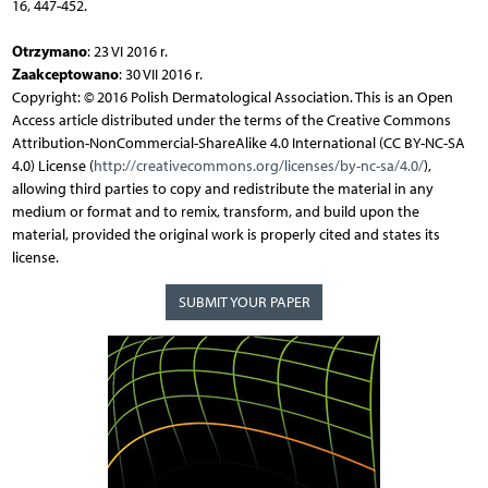
16, 447-452.
Otrzymano
: 23 VI 2016 r.
Zaakceptowano
: 30 VII 2016 r.
Copyright: © 2016 Polish Dermatological Association. This is an Open
Access article distributed under the terms of the Creative Commons
Attribution-NonCommercial-ShareAlike 4.0 International (CC BY-NC-SA
4.0) License (
http://creativecommons.org/licenses/by-nc-sa/4.0/
),
allowing third parties to copy and redistribute the material in any
medium or format and to remix, transform, and build upon the
material, provided the original work is properly cited and states its
license.
SUBMIT YOUR PAPER