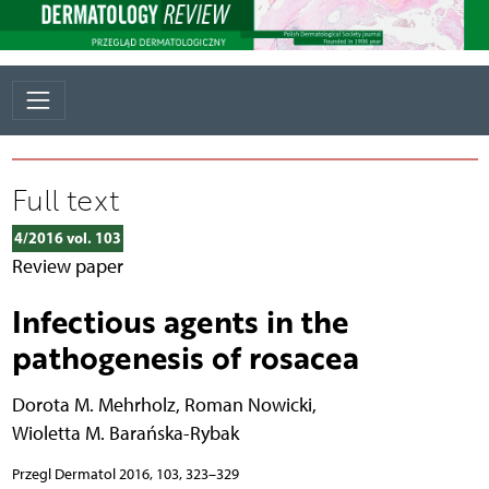
Full text
4/2016 vol. 103
Review paper
Infectious agents in the
pathogenesis of rosacea
Dorota M. Mehrholz
,
Roman Nowicki
,
Wioletta M. Barańska-Rybak
Przegl Dermatol 2016, 103, 323–329