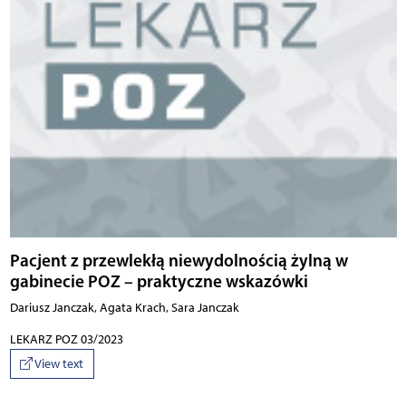
Pacjent z przewlekłą niewydolnością żylną w
gabinecie POZ – praktyczne wskazówki
Dariusz Janczak, Agata Krach, Sara Janczak
LEKARZ POZ 03/2023
View text