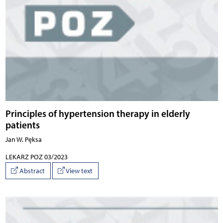
Principles of hypertension therapy in elderly
patients
Jan W. Pęksa
LEKARZ POZ 03/2023
Abstract
View text