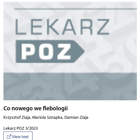
Co nowego we flebologii
Krzysztof Ziaja, Mariola Sznapka, Damian Ziaja
Lekarz POZ 3/2023
View text