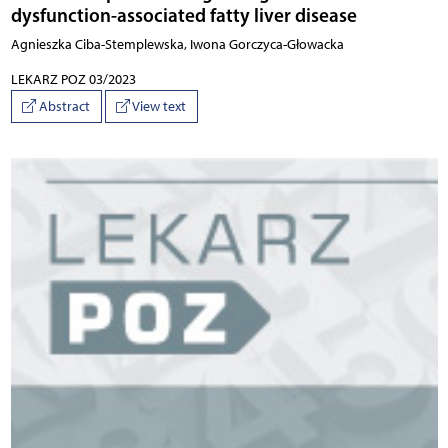
dysfunction-associated fatty liver disease
Agnieszka Ciba-Stemplewska, Iwona Gorczyca-Głowacka
LEKARZ POZ 03/2023
Abstract
View text