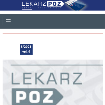
3/2023
vol. 9