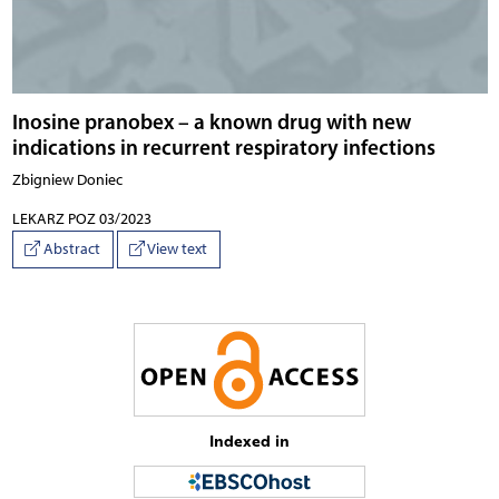
Inosine pranobex – a known drug with new
indications in recurrent respiratory infections
Zbigniew Doniec
LEKARZ POZ 03/2023
Abstract
View text
Indexed in