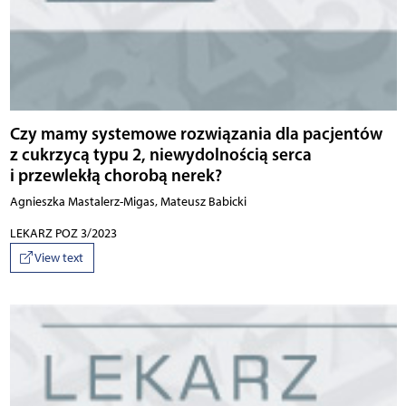
Czy mamy systemowe rozwiązania dla pacjentów
z cukrzycą typu 2, niewydolnością serca
i przewlekłą chorobą nerek?
Agnieszka Mastalerz-Migas, Mateusz Babicki
LEKARZ POZ 3/2023
View text