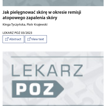
Jak pielęgnować skórę w okresie remisji
atopowego zapalenia skóry
Kinga Tyczyńska, Piotr Krajewski
LEKARZ POZ 03/2023
Abstract
View text