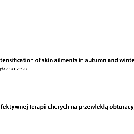
ntensification of skin ailments in autumn and wint
dalena Trzeciak
fektywnej terapii chorych na przewlekłą obturacy