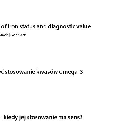
 of iron status and diagnostic value
Maciej Gonciarz
żyć stosowanie kwasów omega-3
– kiedy jej stosowanie ma sens?