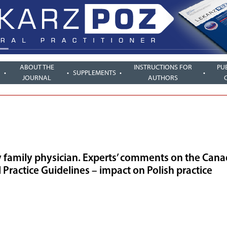
ABOUT THE
INSTRUCTIONS FOR
PU
SUPPLEMENTS
JOURNAL
AUTHORS
 family physician. Experts’ comments on the Can
l Practice Guidelines – impact on Polish practice