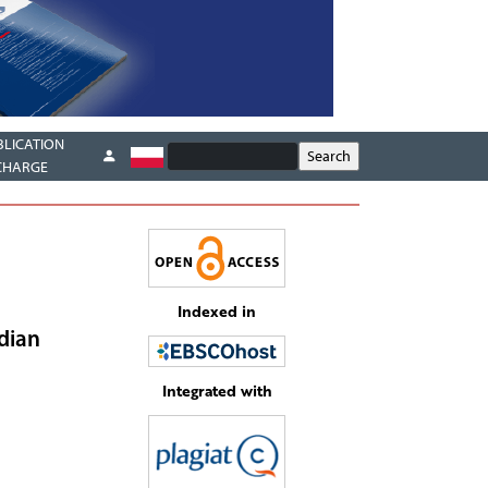
BLICATION
CHARGE
Indexed in
adian
Integrated with