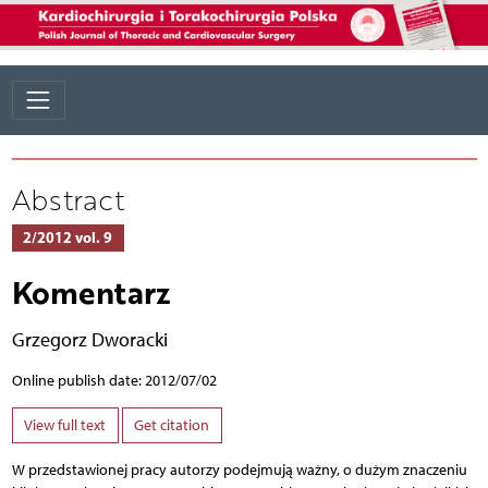
Abstract
2/2012 vol. 9
Komentarz
Grzegorz Dworacki
Online publish date: 2012/07/02
View full text
Get citation
W przedstawionej pracy autorzy podejmują ważny, o dużym znaczeniu