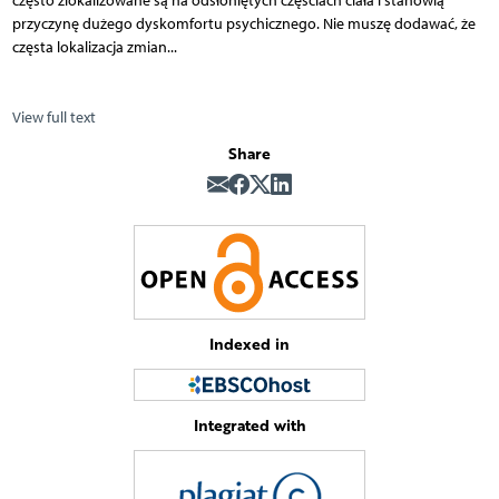
często zlokalizowane są na odsłoniętych częściach ciała i stanowią
przyczynę dużego dyskomfortu psychicznego. Nie muszę dodawać, że
częsta lokalizacja zmian...
View full text
Share
Indexed in
Integrated with