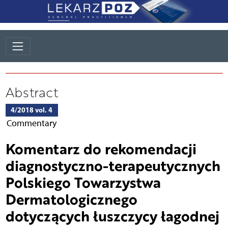
Abstract
4/2018 vol. 4
Commentary
Komentarz do rekomendacji
diagnostyczno-terapeutycznych
Polskiego Towarzystwa
Dermatologicznego
dotyczących łuszczycy łagodnej