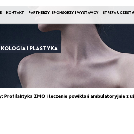
E
KONTAKT
PARTNERZY, SPONSORZY I WYSTAWCY
STREFA UCZESTN
ONKOLOGIA I PLASTYKA
: Profilaktyka ZMO i leczenie powikłań ambulatoryjnie z u