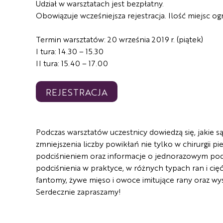
Udział w warsztatach jest bezpłatny.
Obowiązuje wcześniejsza rejestracja. Ilość miejsc og
Termin warsztatów: 20 września 2019 r. (piątek)
I tura: 14.30 – 15.30
II tura: 15.40 – 17.00
REJESTRACJA
Podczas warsztatów uczestnicy dowiedzą się, jakie 
zmniejszenia liczby powikłań nie tylko w chirurgii p
podciśnieniem oraz informacje o jednorazowym podc
podciśnienia w praktyce, w różnych typach ran i cięć
fantomy, żywe mięso i owoce imitujące rany oraz wys
Serdecznie zapraszamy!