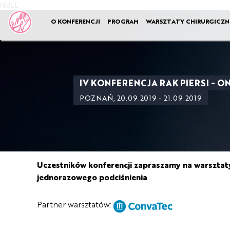
NULL
O KONFERENCJI
PROGRAM
WARSZTATY CHIRURGICZN
IV KONFERENCJA RAK PIERSI - 
POZNAŃ, 20.09.2019 - 21.09.2019
Uczestników konferencji zapraszamy na warsztaty
jednorazowego podciśnienia
Partner warsztatów: