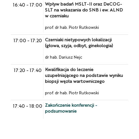
Wpływ badań MSLT-II oraz DeCOG-
16:40
-
17:00
SLT na wskazania do SNB i ew. ALND
w czerniaku
prof. dr hab. Piotr Rutkowski
Czerniaki nietypowych lokalizacji
17:00
-
17:20
(głowa, szyja, odbyt, ginekologia)
dr hab. Dariusz Nejc
Kwalifikacja do leczenie
17:20
-
17:40
uzupełniającego na podstawie wyniku
biopsji węzła wartowniczego
prof. dr hab. Piotr Rutkowski
Zakończenie konferencji -
17:40
-
18:00
podsumowanie