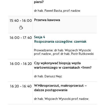
piersi?
dr hab. Paweł Basta, prof. nadzw.
Przerwa kawowa
15:40
-
16:00
Sesja 4
16:00
-
17:40
Rozpoznania szczególne: czerniak
Prowadzenie: dr hab. Wojciech Wysocki
prof. nadzw., prof. dr hab. Piotr Rutkowski
Czy wykonywać biopsję węzła
16:00
-
16:20
wartowniczego w czerniakach <1mm?
dr hab. Dariusz Nejc
WMikroprzerzut, makroprzerzut –
16:20
-
16:40
dalsze postępowanie
dr hab. Wojciech Wysocki prof. nadzw.