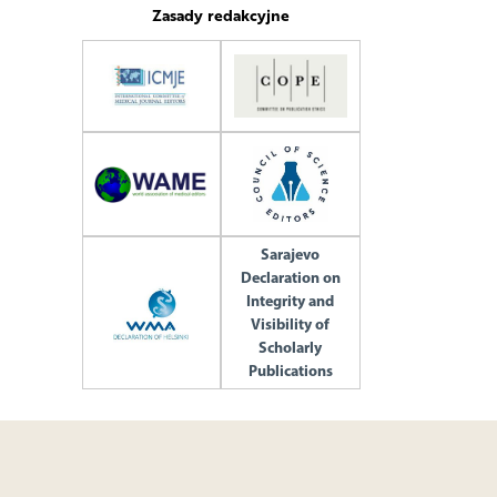
Zasady redakcyjne
Sarajevo
Declaration on
Integrity and
Visibility of
Scholarly
Publications