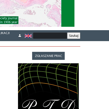
IKACJI
ZGŁASZANIE PRAC