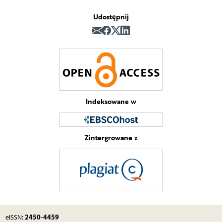
Udostępnij
Indeksowane w
Zintergrowane z
2450-4459
eISSN: