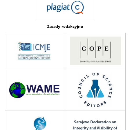
Zasady redakcyjne
Sarajevo Declaration on
Integrity and Visibility of