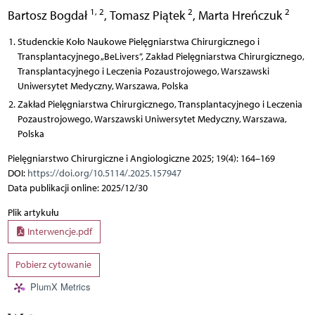
1, 2
2
2
Bartosz Bogdał
,
Tomasz Piątek
,
Marta Hreńczuk
Studenckie Koło Naukowe Pielęgniarstwa Chirurgicznego i
Transplantacyjnego „BeLivers”, Zakład Pielęgniarstwa Chirurgicznego,
Transplantacyjnego i Leczenia Pozaustrojowego, Warszawski
Uniwersytet Medyczny, Warszawa, Polska
Zakład Pielęgniarstwa Chirurgicznego, Transplantacyjnego i Leczenia
Pozaustrojowego, Warszawski Uniwersytet Medyczny, Warszawa,
Polska
Pielęgniarstwo Chirurgiczne i Angiologiczne 2025; 19(4): 164–169
DOI:
https://doi.org/10.5114/.2025.157947
Data publikacji online: 2025/12/30
Plik artykułu
Interwencje.pdf
Pobierz cytowanie
PlumX Metrics