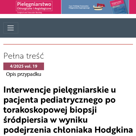
Pełna treść
4/2025 vol. 19
Opis przypadku
Interwencje pielęgniarskie u
pacjenta pediatrycznego po
torakoskopowej biopsji
śródpiersia w wyniku
podejrzenia chłoniaka Hodgkina