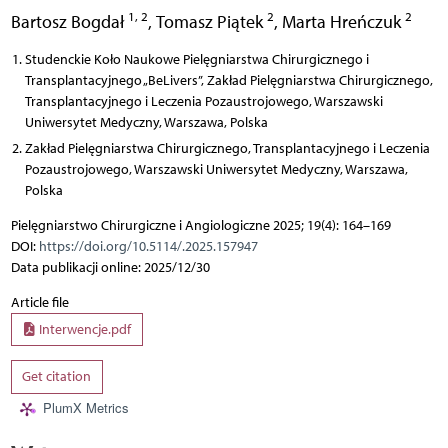
1, 2
2
2
Bartosz Bogdał
,
Tomasz Piątek
,
Marta Hreńczuk
Studenckie Koło Naukowe Pielęgniarstwa Chirurgicznego i
Transplantacyjnego „BeLivers”, Zakład Pielęgniarstwa Chirurgicznego,
Transplantacyjnego i Leczenia Pozaustrojowego, Warszawski
Uniwersytet Medyczny, Warszawa, Polska
Zakład Pielęgniarstwa Chirurgicznego, Transplantacyjnego i Leczenia
Pozaustrojowego, Warszawski Uniwersytet Medyczny, Warszawa,
Polska
Pielęgniarstwo Chirurgiczne i Angiologiczne 2025; 19(4): 164–169
DOI:
https://doi.org/10.5114/.2025.157947
Data publikacji online: 2025/12/30
Article file
Interwencje.pdf
Get citation
PlumX Metrics