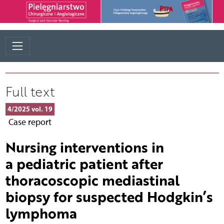
Full text
4/2025 vol. 19
Case report
Nursing interventions in
a pediatric patient after
thoracoscopic mediastinal
biopsy for suspected Hodgkin’s
lymphoma