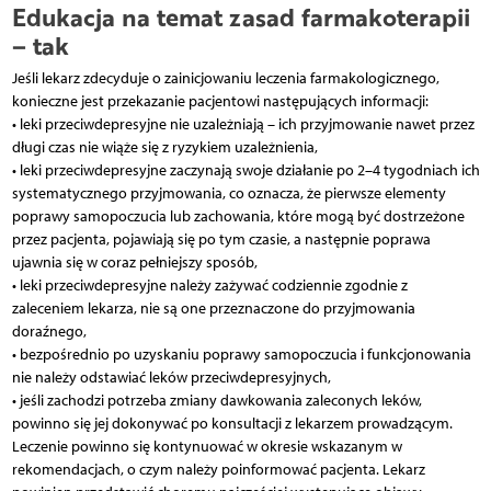
Edukacja na temat zasad farmakoterapii
– tak
Jeśli lekarz zdecyduje o zainicjowaniu leczenia farmakologicznego,
konieczne jest przekazanie pacjentowi następujących informacji:
• leki przeciwdepresyjne nie uzależniają – ich przyjmowanie nawet przez
długi czas nie wiąże się z ryzykiem uzależnienia,
• leki przeciwdepresyjne zaczynają swoje działanie po 2–4 tygodniach ich
systematycznego przyjmowania, co oznacza, że pierwsze elementy
poprawy samopoczucia lub zachowania, które mogą być dostrzeżone
przez pacjenta, pojawiają się po tym czasie, a następnie poprawa
ujawnia się w coraz pełniejszy sposób,
• leki przeciwdepresyjne należy zażywać codziennie zgodnie z
zaleceniem lekarza, nie są one przeznaczone do przyjmowania
doraźnego,
• bezpośrednio po uzyskaniu poprawy samopoczucia i funkcjonowania
nie należy odstawiać leków przeciwdepresyjnych,
• jeśli zachodzi potrzeba zmiany dawkowania zaleconych leków,
powinno się jej dokonywać po konsultacji z lekarzem prowadzącym.
Leczenie powinno się kontynuować w okresie wskazanym w
rekomendacjach, o czym należy poinformować pacjenta. Lekarz