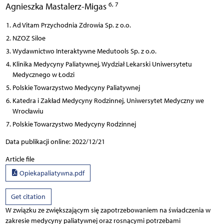
6, 7
Agnieszka Mastalerz-Migas
Ad Vitam Przychodnia Zdrowia Sp. z o.o.
NZOZ Siloe
Wydawnictwo Interaktywne Medutools Sp. z o.o.
Klinika Medycyny Paliatywnej, Wydział Lekarski Uniwersytetu
Medycznego w Łodzi
Polskie Towarzystwo Medycyny Paliatywnej
Katedra i Zakład Medycyny Rodzinnej, Uniwersytet Medyczny we
Wrocławiu
Polskie Towarzystwo Medycyny Rodzinnej
Data publikacji online: 2022/12/21
Article file
Opiekapaliatywna.pdf
Get citation
W związku ze zwiększającym się zapotrzebowaniem na świadczenia w
zakresie medycyny paliatywnej oraz rosnącymi potrzebami