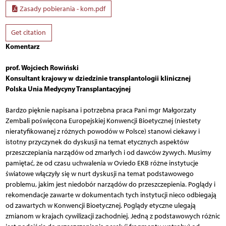
Zasady pobierania - kom.pdf
Get citation
Komentarz
prof. Wojciech Rowiński
Konsultant krajowy w dziedzinie transplantologii klinicznej
Polska Unia Medycyny Transplantacyjnej
Bardzo pięknie napisana i potrzebna praca Pani mgr Małgorzaty
Zembali poświęcona Europejskiej Konwencji Bioetycznej (niestety
nieratyfikowanej z różnych powodów w Polsce) stanowi ciekawy i
istotny przyczynek do dyskusji na temat etycznych aspektów
przeszczepiania narządów od zmarłych i od dawców żywych. Musimy
pamiętać, że od czasu uchwalenia w Oviedo EKB różne instytucje
światowe włączyły się w nurt dyskusji na temat podstawowego
problemu, jakim jest niedobór narządów do przeszczepienia. Poglądy i
rekomendacje zawarte w dokumentach tych instytucji nieco odbiegają
od zawartych w Konwencji Bioetycznej. Poglądy etyczne ulegają
zmianom w krajach cywilizacji zachodniej. Jedną z podstawowych różnic