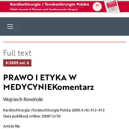
Full text
4/2009 vol. 6
PRAWO I ETYKA W
MEDYCYNIEKomentarz
Wojciech Rowiński
Kardiochirurgia i Torakochirurgia Polska 2009; 6 (4): 412–413
Data publikacji online: 2009/12/30
Article file