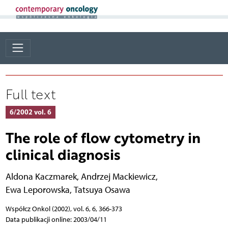
Full text
6/2002 vol. 6
The role of flow cytometry in
clinical diagnosis
Aldona Kaczmarek
,
Andrzej Mackiewicz
,
Ewa Leporowska
,
Tatsuya Osawa
Współcz Onkol (2002), vol. 6, 6, 366-373
Data publikacji online: 2003/04/11