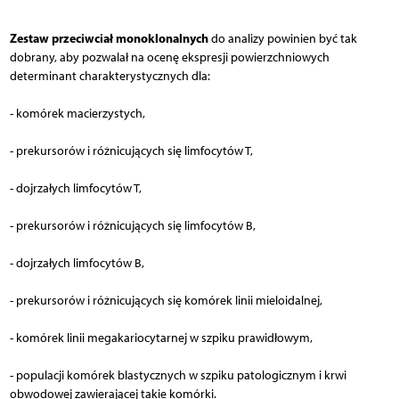
Zestaw przeciwciał monoklonalnych
do analizy powinien być tak
dobrany, aby pozwalał na ocenę ekspresji powierzchniowych
determinant charakterystycznych dla:
- komórek macierzystych,
- prekursorów i różnicujących się limfocytów T,
- dojrzałych limfocytów T,
- prekursorów i różnicujących się limfocytów B,
- dojrzałych limfocytów B,
- prekursorów i różnicujących się komórek linii mieloidalnej,
- komórek linii megakariocytarnej w szpiku prawidłowym,
- populacji komórek blastycznych w szpiku patologicznym i krwi
obwodowej zawierającej takie komórki.