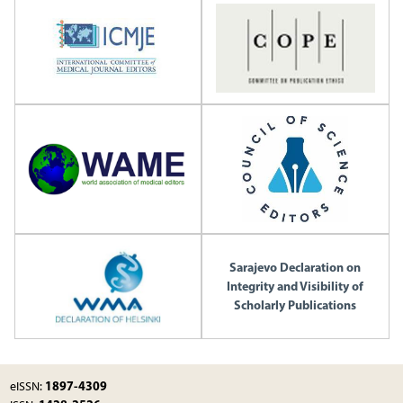
Sarajevo Declaration on
Integrity and Visibility of
Scholarly Publications
1897-4309
eISSN: