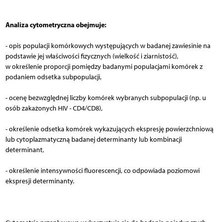
Analiza cytometryczna obejmuje:
- opis populacji komórkowych występujących w badanej zawiesinie na
podstawie jej właściwości fizycznych (wielkość i ziarnistość),
w określenie proporcji pomiędzy badanymi populacjami komórek z
podaniem odsetka subpopulacji,
- ocenę bezwzględnej liczby komórek wybranych subpopulacji (np. u
osób zakażonych HIV - CD4/CD8),
- określenie odsetka komórek wykazujących ekspresję powierzchniową
lub cytoplazmatyczną badanej determinanty lub kombinacji
determinant,
- określenie intensywności fluorescencji, co odpowiada poziomowi
ekspresji determinanty.