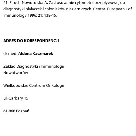
21. Pituch-Noworolska A. Zastosowanie cytometrii przepływowej do
diagnostyki białaczek i chłoniaków nieziarniczych. Central European J of
Immunology 1996; 21: 138-46.
ADRES DO KORESPONDENCJI
Aldona Kaczmarek
dr med.
Zakład Diagnostyki i Immunologii
Nowotworów
Wielkopolskie Centrum Onkologii
ul. Garbary 15
61-866 Poznań