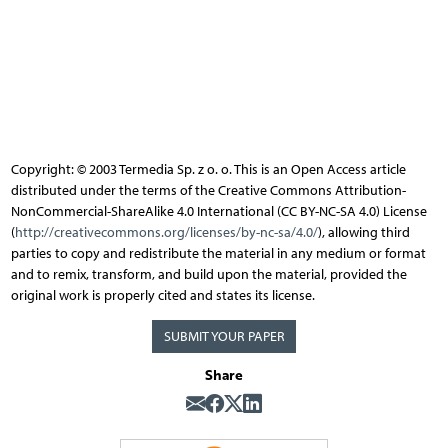
Copyright: © 2003 Termedia Sp. z o. o. This is an Open Access article
distributed under the terms of the Creative Commons Attribution-
NonCommercial-ShareAlike 4.0 International (CC BY-NC-SA 4.0) License
(
http://creativecommons.org/licenses/by-nc-sa/4.0/
), allowing third
parties to copy and redistribute the material in any medium or format
and to remix, transform, and build upon the material, provided the
original work is properly cited and states its license.
SUBMIT YOUR PAPER
Share