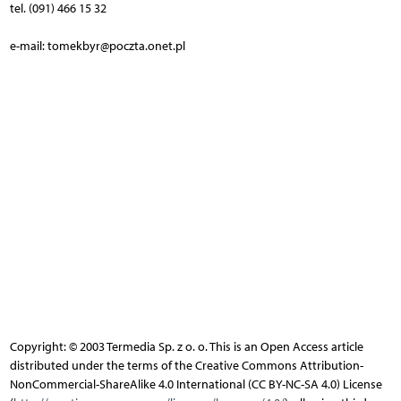
tel. (091) 466 15 32
e-mail: tomekbyr@poczta.onet.pl
Copyright: © 2003 Termedia Sp. z o. o. This is an Open Access article
distributed under the terms of the Creative Commons Attribution-
NonCommercial-ShareAlike 4.0 International (CC BY-NC-SA 4.0) License