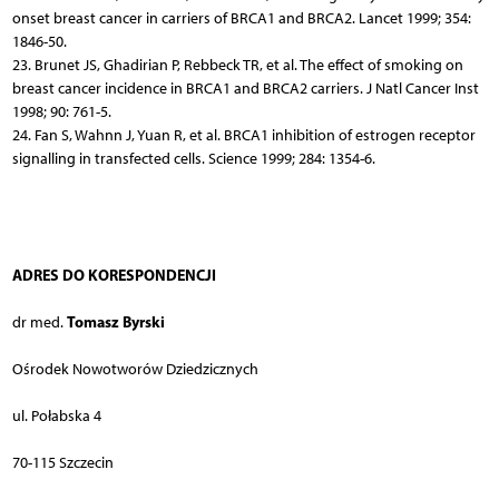
onset breast cancer in carriers of BRCA1 and BRCA2. Lancet 1999; 354:
1846-50.
23. Brunet JS, Ghadirian P, Rebbeck TR, et al. The effect of smoking on
breast cancer incidence in BRCA1 and BRCA2 carriers. J Natl Cancer Inst
1998; 90: 761-5.
24. Fan S, Wahnn J, Yuan R, et al. BRCA1 inhibition of estrogen receptor
signalling in transfected cells. Science 1999; 284: 1354-6.
ADRES DO KORESPONDENCJI
Tomasz Byrski
dr med.
Ośrodek Nowotworów Dziedzicznych
ul. Połabska 4
70-115 Szczecin