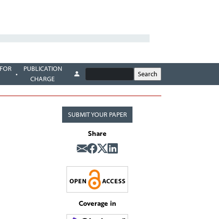
 FOR
PUBLICATION
CHARGE
SUBMIT YOUR PAPER
Share
Coverage in